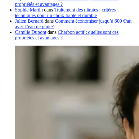
propriétés et avantages ?
Sophie Martin
dans
Traitement des nitrates : critères
techniques pour un choix fiable et durable
Julien Bernard
dans
Comment économiser jusqu’à 600 €/an
avec l’eau de pluie?
Camille Dupont
dans
Charbon actif : quelles sont ces
propriétés et avantages ?