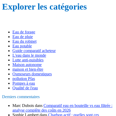
Explorer les catégories
Eau de forage
Eau de pluie
Eau du robinet
Eau potable
Guide comparatif acheteur
L'eau dans le monde
Lutte anti-nuisibles
Maison autonome
maison et bien-être
Osmoseurs domestiques
pollution Pfas
Pompes à eau
Qualité de l'eau
Derniers commentaires
Marc Dubois
dans
Comparatif eau en bouteille vs eau filtrée :
analyse complète des coûts en 2026
Sophie Lambert
dans
Charbon actif : quelles sont ces