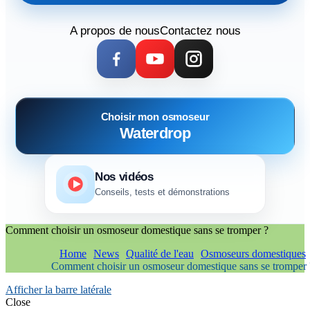
A propos de nous
Contactez nous
Choisir mon osmoseur
Waterdrop
Nos vidéos
Conseils, tests et démonstrations
Comment choisir un osmoseur domestique sans se tromper ?
Home
News
Qualité de l'eau
Osmoseurs domestiques
Comment choisir un osmoseur domestique sans se tromper 
Afficher la barre latérale
Close