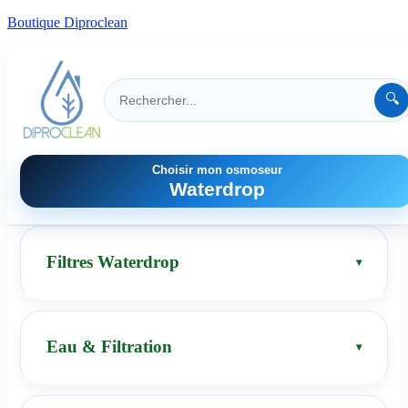
Boutique Diproclean
🔍
Choisir mon osmoseur
Waterdrop
Filtres Waterdrop
Eau & Filtration