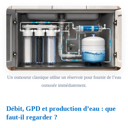
Un osmoseur classique utilise un réservoir pour fournir de l’eau
osmosée immédiatement.
Débit, GPD et production d’eau : que
faut-il regarder ?