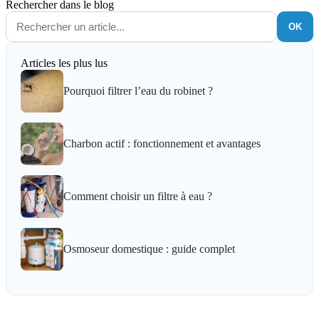
Rechercher dans le blog
OK
Articles les plus lus
Pourquoi filtrer l’eau du robinet ?
Charbon actif : fonctionnement et avantages
Comment choisir un filtre à eau ?
Osmoseur domestique : guide complet