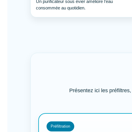
Un purificateur sous évier améliore l’eau
consommée au quotidien.
Présentez ici les préfiltres
Préfiltration