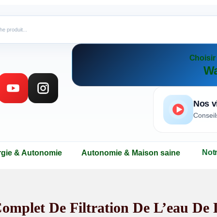
Choisi
Wa
Nos v
Conseil
Not
rgie & Autonomie
Autonomie & Maison saine
omplet De Filtration De L’eau De