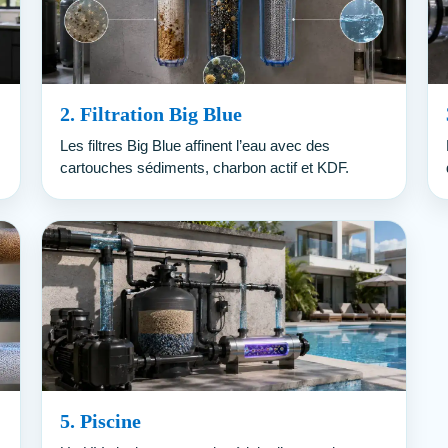
2. Filtration Big Blue
Les filtres Big Blue affinent l’eau avec des
cartouches sédiments, charbon actif et KDF.
5. Piscine