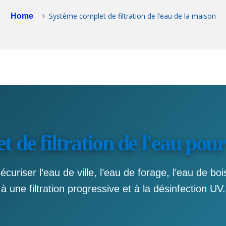
Système complet de filtration de l’eau de la maison
Home
 de filtration de l'eau pour
curiser l’eau de ville, l’eau de forage, l’eau de boi
à une filtration progressive et à la désinfection UV.