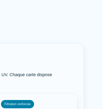
eurs UV. Chaque carte dispose
Filtration renforcée