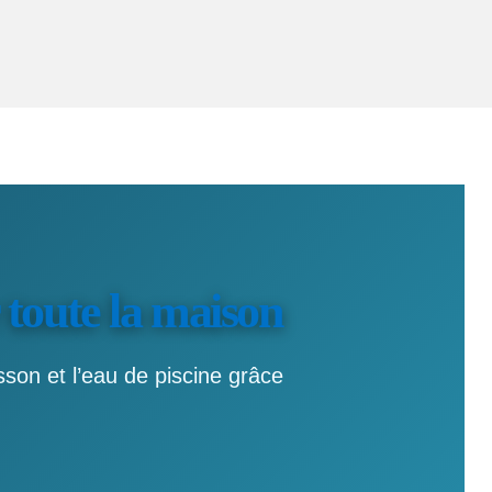
 toute la maison
sson et l’eau de piscine grâce