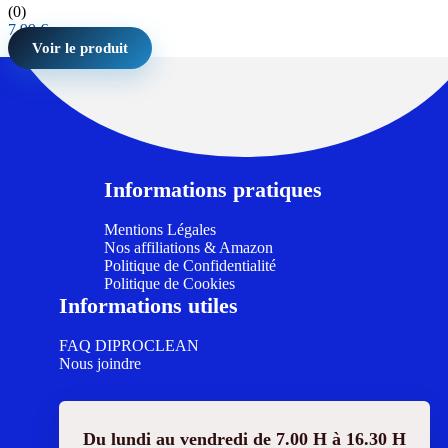
(0)
7,99
€
Voir le produit
Informations pratiques
Mentions Légales
Nos affiliations & Amazon
Politique de Confidentialité
Politique de Cookies
Informations utiles
FAQ DIPROCLEAN
Nous joindre
Du lundi au vendredi de 7.00 H à 16.30 H