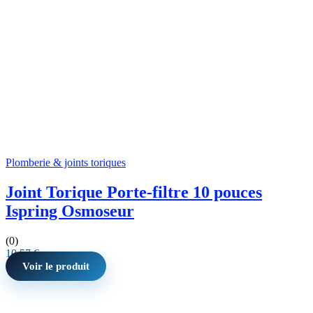
Plomberie & joints toriques
Joint Torique Porte-filtre 10 pouces
Ispring Osmoseur
(0)
10,57
€
Voir le produit