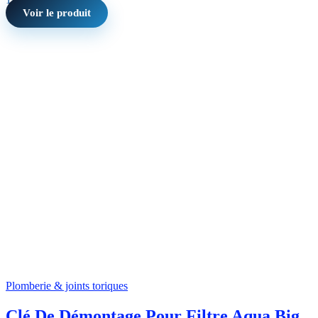
Voir le produit
Plomberie & joints toriques
Clé De Démontage Pour Filtre Aqua Big