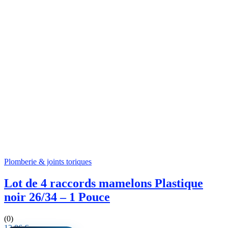
Plomberie & joints toriques
Lot de 4 raccords mamelons Plastique
noir 26/34 – 1 Pouce
(0)
12,86
€