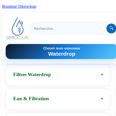
Boutique Diproclean
🔍
Choisir mon osmoseur
Waterdrop
Filtres Waterdrop
Eau & Filtration