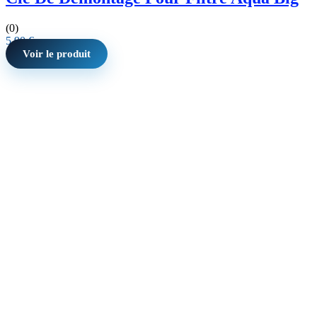
(0)
5,90
€
Voir le produit