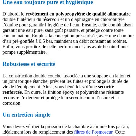
Une eau toujours pure et hygiénique
D’abord, le
revêtement en polypropylène de qualité alimentaire
double l’intérieur du réservoir et un diaphragme en chlorobutyle
l’équipe pour garantir l’hygiène de l’eau. Ensuite, cette combinaison
garantit une eau pure, sans goût parasite, et protège contre toute
contamination. En plus, la conception pressurisée, avec une chambre
d’air pré-gonflée à 0,5 bar, maintient un débit constant au robinet.
Enfin, vous profitez de cette performance sans avoir besoin d’une
pompe supplémentaire.
Robustesse et sécurité
La construction double couche, associée à une soupape en laiton et
un joint torique étanche, prévient les fuites et prolonge la durée de
vie de l’équipement. Ainsi, vous bénéficiez d’une
sécurité
renforcée
. En outre, la finition époxy et polyuréthane résistante
recouvre l’extérieur et protège le réservoir contre l’usure et la
corrosion.
Un entretien simple
Vous devez vérifier la pression de la chambre à air une fois par an,
idéalement lors du remplacement des
filtres de l’osmoseur
. Cette