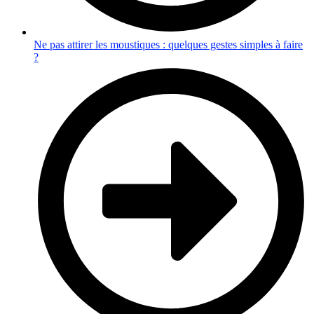
Ne pas attirer les moustiques : quelques gestes simples à faire
?