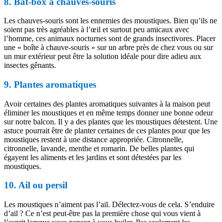
8. Bat-box à chauves-souris
Les chauves-souris sont les ennemies des moustiques. Bien qu’ils ne
soient pas très agréables à l’œil et surtout peu amicaux avec
l’homme, ces animaux nocturnes sont de grands insectivores. Placer
une « boîte à chauve-souris » sur un arbre près de chez vous ou sur
un mur extérieur peut être la solution idéale pour dire adieu aux
insectes gênants.
9. Plantes aromatiques
Avoir certaines des plantes aromatiques suivantes à la maison peut
éliminer les moustiques et en même temps donner une bonne odeur
sur notre balcon. Il y a des plantes que les moustiques détestent. Une
astuce pourrait être de planter certaines de ces plantes pour que les
moustiques restent à une distance appropriée. Citronnelle,
citronnelle, lavande, menthe et romarin. De belles plantes qui
égayent les aliments et les jardins et sont détestées par les
moustiques.
10. Ail ou persil
Les moustiques n’aiment pas l’ail. Délectez-vous de cela. S’enduire
d’ail ? Ce n’est peut-être pas la première chose qui vous vient à