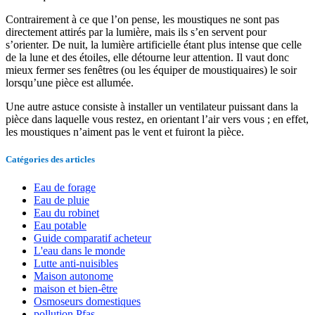
Contrairement à ce que l’on pense, les moustiques ne sont pas
directement attirés par la lumière, mais ils s’en servent pour
s’orienter. De nuit, la lumière artificielle étant plus intense que celle
de la lune et des étoiles, elle détourne leur attention. Il vaut donc
mieux fermer ses fenêtres (ou les équiper de moustiquaires) le soir
lorsqu’une pièce est allumée.
Une autre astuce consiste à installer un ventilateur puissant dans la
pièce dans laquelle vous restez, en orientant l’air vers vous ; en effet,
les moustiques n’aiment pas le vent et fuiront la pièce.
Catégories des articles
Eau de forage
Eau de pluie
Eau du robinet
Eau potable
Guide comparatif acheteur
L'eau dans le monde
Lutte anti-nuisibles
Maison autonome
maison et bien-être
Osmoseurs domestiques
pollution Pfas