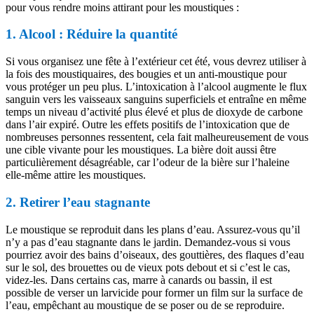
pour vous rendre moins attirant pour les moustiques :
1. Alcool : Réduire la quantité
Si vous organisez une fête à l’extérieur cet été, vous devrez utiliser à
la fois des moustiquaires, des bougies et un anti-moustique pour
vous protéger un peu plus. L’intoxication à l’alcool augmente le flux
sanguin vers les vaisseaux sanguins superficiels et entraîne en même
temps un niveau d’activité plus élevé et plus de dioxyde de carbone
dans l’air expiré. Outre les effets positifs de l’intoxication que de
nombreuses personnes ressentent, cela fait malheureusement de vous
une cible vivante pour les moustiques. La bière doit aussi être
particulièrement désagréable, car l’odeur de la bière sur l’haleine
elle-même attire les moustiques.
2. Retirer l’eau stagnante
Le moustique se reproduit dans les plans d’eau. Assurez-vous qu’il
n’y a pas d’eau stagnante dans le jardin. Demandez-vous si vous
pourriez avoir des bains d’oiseaux, des gouttières, des flaques d’eau
sur le sol, des brouettes ou de vieux pots debout et si c’est le cas,
videz-les. Dans certains cas, marre à canards ou bassin, il est
possible de verser un larvicide pour former un film sur la surface de
l’eau, empêchant au moustique de se poser ou de se reproduire.