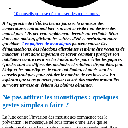
10 conseils pour se débarrasser des moustiques :
À l’approche de l’été, les beaux jours et la douceur des
températures entraînent bien souvent la visite non désirée des
moustiques ! Ils peuvent rapidement devenir un véritable fléau
dans une maison, gâchant les soirées d’été et perturbant notre
quotidien.
Les piqûres de moustiques
peuvent causer des
démangeaisons, des réactions allergiques et même être vecteurs de
maladies. Il est donc important de savoir comment protéger son
habitation contre ces insectes indésirables pour éviter les piqûres.
Quelles sont les différentes méthodes et solutions disponibles pour
éloigner les moustiques de votre habitation, et quels sont les
conseils pratiques pour réduire le nombre de ces insectes. En
espérant que vous pourrez passer cet été, des soirées tranquilles
sur votre terrasse en évitant les piqûres gênantes.
Ne pas attirer les moustiques : quelques
gestes simples à faire ?
La lutte contre l’invasion des moustiques commence par la
prévention ; le moustique né sous forme d‘une larve qui se
développe dans de l’eau stagnante en cinq jours seulement. Il ne