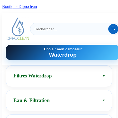
Boutique Diproclean
🔍
Choisir mon osmoseur
Waterdrop
Filtres Waterdrop
Eau & Filtration