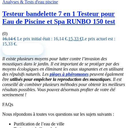
Analyses & Tests d'eau piscine
Testeur bandelette 7 en 1 Testeur pour
Eau de Piscine et Spa RUNBO 150 test
(0)
16,14
€
Le prix initial était : 16,14 €.
15,33
€
Le prix actuel est :
15,33 €.
Voir le produit
Il existe plusieurs moyens pour lutter contre l’invasion des
moustiques dans le jardin. Il est important de se protéger par des
moyens écologiques en éliminant les eaux stagnantes et en utilisant
des répulsifs naturels. Les
pièges à phéromones
peuvent également
être
utilisés pour empêcher la reproduction des moustiques
. Il est
conseillé de combiner plusieurs méthodes pour obtenir les meilleurs
résultats possibles.
Vous pouvez désormais profiter de votre été
sereinement !
FAQs
Nous répondons à toutes vos questions sur les sujets suivants :
Purification de l’eau de ville