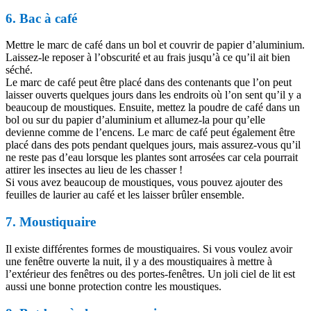
6. Bac à café
Mettre le marc de café dans un bol et couvrir de papier d’aluminium.
Laissez-le reposer à l’obscurité et au frais jusqu’à ce qu’il ait bien
séché.
Le marc de café peut être placé dans des contenants que l’on peut
laisser ouverts quelques jours dans les endroits où l’on sent qu’il y a
beaucoup de moustiques. Ensuite, mettez la poudre de café dans un
bol ou sur du papier d’aluminium et allumez-la pour qu’elle
devienne comme de l’encens. Le marc de café peut également être
placé dans des pots pendant quelques jours, mais assurez-vous qu’il
ne reste pas d’eau lorsque les plantes sont arrosées car cela pourrait
attirer les insectes au lieu de les chasser !
Si vous avez beaucoup de moustiques, vous pouvez ajouter des
feuilles de laurier au café et les laisser brûler ensemble.
7. Moustiquaire
Il existe différentes formes de moustiquaires. Si vous voulez avoir
une fenêtre ouverte la nuit, il y a des moustiquaires à mettre à
l’extérieur des fenêtres ou des portes-fenêtres. Un joli ciel de lit est
aussi une bonne protection contre les moustiques.