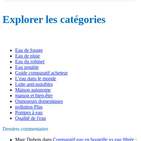
Explorer les catégories
Eau de forage
Eau de pluie
Eau du robinet
Eau potable
Guide comparatif acheteur
L'eau dans le monde
Lutte anti-nuisibles
Maison autonome
maison et bien-être
Osmoseurs domestiques
pollution Pfas
Pompes à eau
Qualité de l'eau
Derniers commentaires
Marc Dubois
dans
Comparatif eau en bouteille vs eau filtrée :