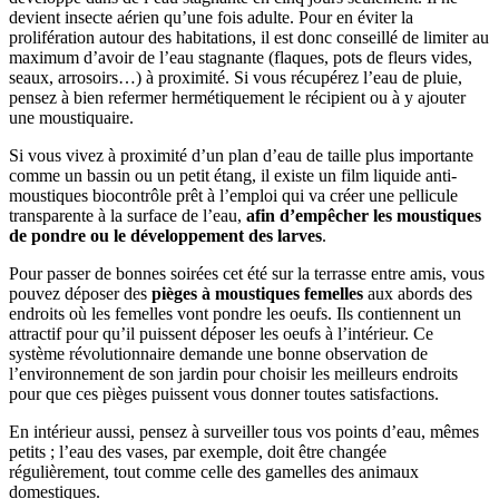
devient insecte aérien qu’une fois adulte. Pour en éviter la
prolifération autour des habitations, il est donc conseillé de limiter au
maximum d’avoir de l’eau stagnante (flaques, pots de fleurs vides,
seaux, arrosoirs…) à proximité. Si vous récupérez l’eau de pluie,
pensez à bien refermer hermétiquement le récipient ou à y ajouter
une moustiquaire.
Si vous vivez à proximité d’un plan d’eau de taille plus importante
comme un bassin ou un petit étang, il existe un film liquide anti-
moustiques biocontrôle prêt à l’emploi qui va créer une pellicule
transparente à la surface de l’eau,
afin d’empêcher les moustiques
de pondre ou le développement des larves
.
Pour passer de bonnes soirées cet été sur la terrasse entre amis, vous
pouvez déposer des
pièges à
moustiques femelles
aux abords des
endroits où les femelles vont pondre les oeufs. Ils contiennent un
attractif pour qu’il puissent déposer les oeufs à l’intérieur. Ce
système révolutionnaire demande une bonne observation de
l’environnement de son jardin pour choisir les meilleurs endroits
pour que ces pièges puissent vous donner toutes satisfactions.
En intérieur aussi, pensez à surveiller tous vos points d’eau, mêmes
petits ; l’eau des vases, par exemple, doit être changée
régulièrement, tout comme celle des gamelles des animaux
domestiques.