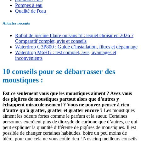
Pompes à eau
Qualité de l'eau
Articles récents
Robot de piscine filaire ou sans fil : lequel choisir en 2026 ?
Comparatif complet, avis et conseils
Waterdrop G3P800 : Guide d’installation, filtres et dépannage
Waterdrop M6HG : test complet, avis, avantages et
inconvénients
10 conseils pour se débarrasser des
moustiques :
Est-ce seulement vous que les moustiques aiment ? Avez-vous
des piqûres de moustiques partout alors que d’autres y
échappent miraculeusement ? Vous ne pouvez penser à rien
d’autre qu’à gratter, gratter et gratter encore ?
Les moustiques
aiment les odeurs fortes comme le parfum et la sueur. Certaines
personnes excrètent plus de dioxyde de carbone que d’autres, ce qui
peut expliquer la quantité différente de piqûres de moustiques. Il est
possible de changer certaines habitudes, boire un peu moins de
bière, pour que cela ne vous coûte rien ! Nos cinq meilleurs conseils