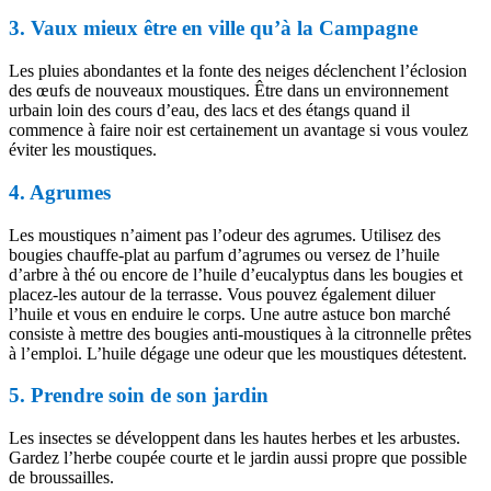
3. Vaux mieux être en ville qu’à la Campagne
Les pluies abondantes et la fonte des neiges déclenchent l’éclosion
des œufs de nouveaux moustiques. Être dans un environnement
urbain loin des cours d’eau, des lacs et des étangs quand il
commence à faire noir est certainement un avantage si vous voulez
éviter les moustiques.
4. Agrumes
Les moustiques n’aiment pas l’odeur des agrumes. Utilisez des
bougies chauffe-plat au parfum d’agrumes ou versez de l’huile
d’arbre à thé ou encore de l’huile d’eucalyptus dans les bougies et
placez-les autour de la terrasse. Vous pouvez également diluer
l’huile et vous en enduire le corps. Une autre astuce bon marché
consiste à mettre des bougies anti-moustiques à la citronnelle prêtes
à l’emploi. L’huile dégage une odeur que les moustiques détestent.
5. Prendre soin de son jardin
Les insectes se développent dans les hautes herbes et les arbustes.
Gardez l’herbe coupée courte et le jardin aussi propre que possible
de broussailles.