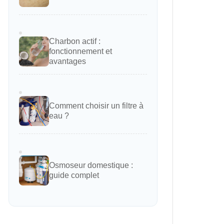
Charbon actif :
fonctionnement et
avantages
Comment choisir un filtre à
eau ?
Osmoseur domestique :
guide complet