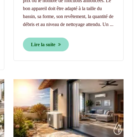
prix ou le nombre de fonctions annoncées. Le
bon appareil doit être adapté à la taille du
bassin, sa forme, son revêtement, la quantité de
débris et au niveau de nettoyage attendu. Un ...
Lire la suite