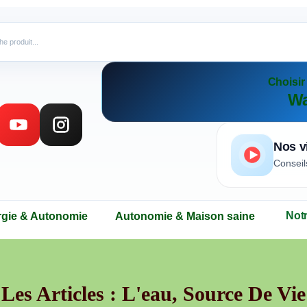
Choisi
Wa
Nos v
Conseil
Not
rgie & Autonomie
Autonomie & Maison saine
Les Articles : L'eau, Source De Vie