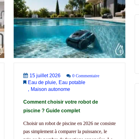
15 juillet 2026
0 Commentaire
Eau de pluie
Eau potable
Maison autonome
Comment choisir votre robot de
piscine ? Guide complet
Choisir un robot de piscine en 2026 ne consiste
pas simplement à comparer la puissance, le