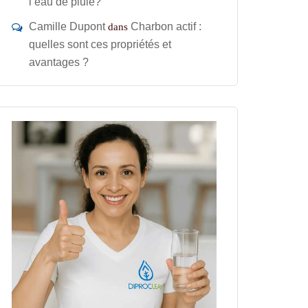
l’eau de pluie?
Camille Dupont
Charbon actif :
dans
quelles sont ces propriétés et
avantages ?