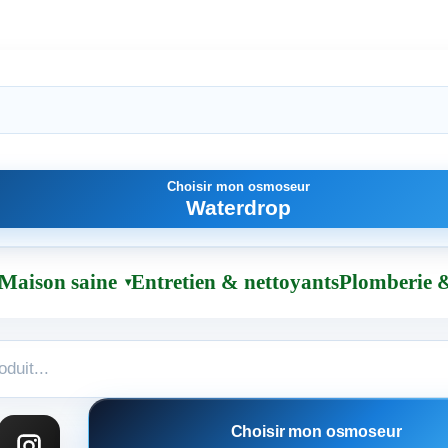
Choisir mon osmoseur
Waterdrop
Maison saine
Entretien & nettoyants
Plomberie &
Choisir mon osmoseur