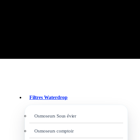
Filtres Waterdrop
Osmoseurs Sous évier
Osmoseurs comptoir