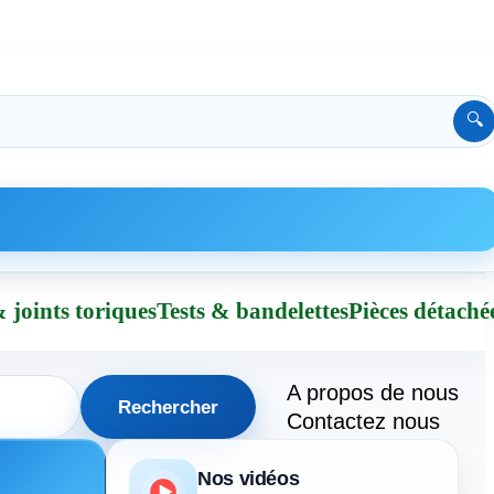
🔍
 joints toriques
Tests & bandelettes
Pièces détaché
A propos de nous
Rechercher
Contactez nous
Nos vidéos