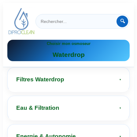
🔍
Choisir mon osmoseur
Waterdrop
Filtres Waterdrop
Eau & Filtration
Energie & Autonomie