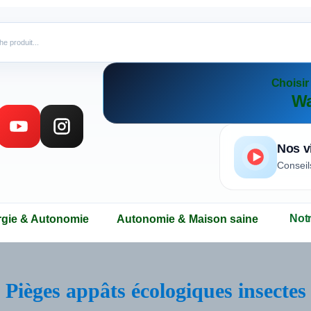
Choisi
Wa
Nos v
Conseil
Not
rgie & Autonomie
Autonomie & Maison saine
Pièges appâts écologiques insectes