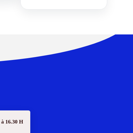
 à 16.30 H