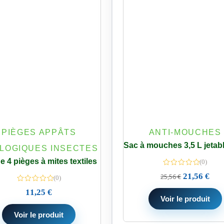
PIÈGES APPÂTS
ANTI-MOUCHES
LOGIQUES INSECTES
e 4 pièges à mites textiles
(0)
21,56
€
25,56
€
(0)
11,25
€
Voir le produit
Voir le produit