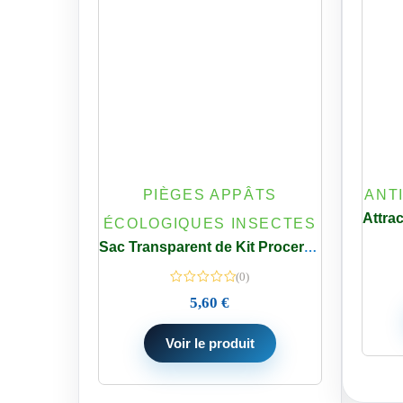
PIÈGES APPÂTS
ANT
ÉCOLOGIQUES INSECTES
Sac Transparent de Kit Procerex pour chenilles processionnaires
(0)
5,60
€
Voir le produit