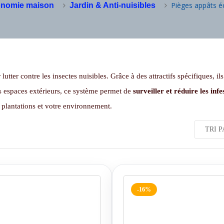
Pièges appâts é
nomie maison
Jardin & Anti-nuisibles
lutter contre les insectes nuisibles. Grâce à des attractifs spécifiques, il
es espaces extérieurs, ce système permet de
surveiller et réduire les inf
 plantations et votre environnement.
-16%