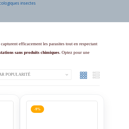
cologiques insectes
s capturent efficacement les parasites tout en respectant
estations sans produits chimiques
. Optez pour une
-9%