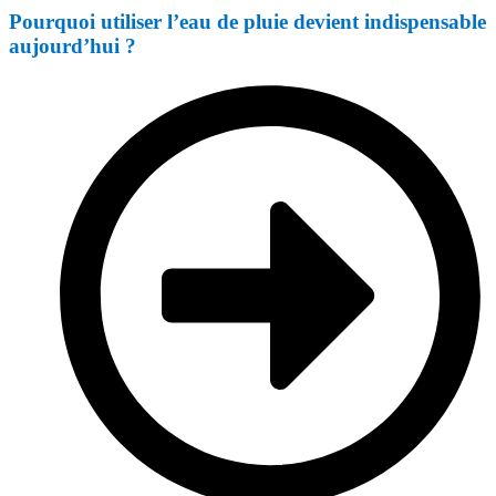
Pourquoi utiliser l’eau de pluie devient indispensable
aujourd’hui ?