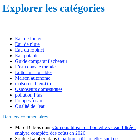
Explorer les catégories
Eau de forage
Eau de pluie
Eau du robinet
Eau potable
Guide comparatif acheteur
L'eau dans le monde
Lutte anti-nuisibles
Maison autonome
maison et bien-être
Osmoseurs domestiques
pollution Pfas
Pompes à eau
Qualité de l'eau
Derniers commentaires
Marc Dubois
dans
Comparatif eau en bouteille vs eau filtrée :
analyse complète des coûts en 2026
Sophie Lambert
dans
Charbon actif : quelles sont ces