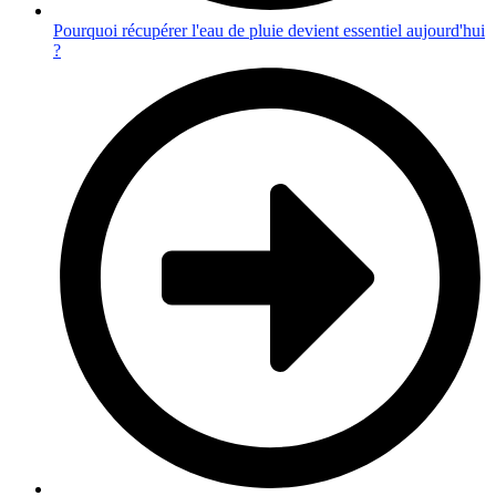
Pourquoi récupérer l'eau de pluie devient essentiel aujourd'hui
?