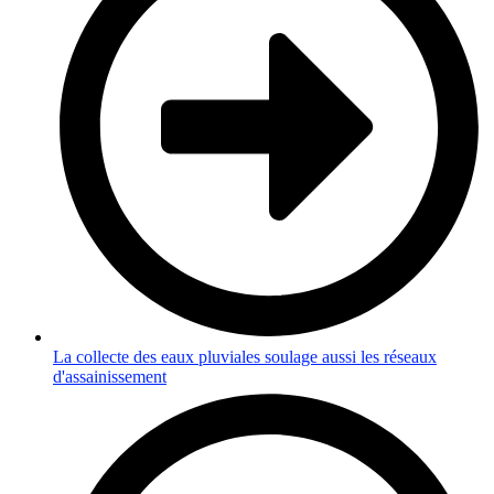
La collecte des eaux pluviales soulage aussi les réseaux
d'assainissement