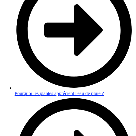
Pourquoi les plantes apprécient l'eau de pluie ?