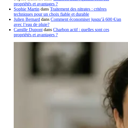
propriétés et avantages ?
Sophie Martin
dans
Traitement des nitrates : critères
techniques pour un choix fiable et durable
Julien Bernard
dans
Comment économiser jusqu’à 600 €/an
avec l’eau de pluie?
Camille Dupont
dans
Charbon actif : quelles sont ces
propriétés et avantages ?