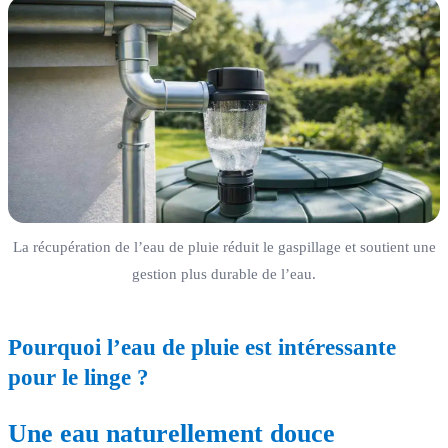
La récupération de l’eau de pluie réduit le gaspillage et soutient une
gestion plus durable de l’eau.
Pourquoi l’
eau de pluie
est intéressante
pour le linge ?
Une eau naturellement douce