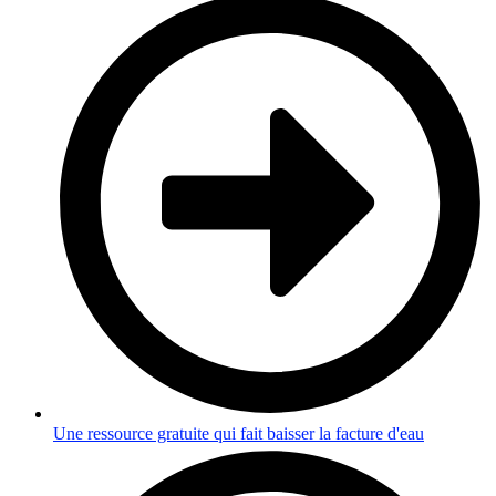
Une ressource gratuite qui fait baisser la facture d'eau