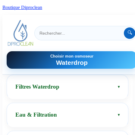
Boutique Diproclean
🔍
Choisir mon osmoseur
Waterdrop
Filtres Waterdrop
Eau & Filtration