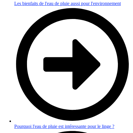
Les bienfaits de l'eau de pluie aussi pour l'environnement
Pourquoi l'eau de pluie est intéressante pour le linge ?