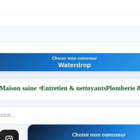
Choisir mon osmoseur
Waterdrop
Maison saine
Entretien & nettoyants
Plomberie &
Choisir mon osmoseur