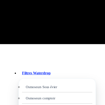
Filtres Waterdrop
Osmoseurs Sous évier
Osmoseurs comptoir