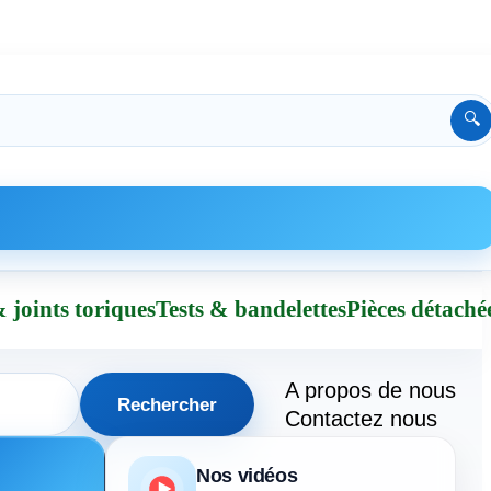
🔍
 joints toriques
Tests & bandelettes
Pièces détaché
A propos de nous
Rechercher
Contactez nous
Nos vidéos