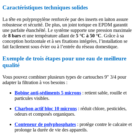
Caractéristiques techniques solides
La tête en polypropylène renforcée par des inserts en laiton assure
robustesse et sécurité. De plus, un joint torique en EPDM garantit
une parfaite étanchéité. Le système supporte une pression maximale
de
8 bars
et une température allant de
5 °C à 50 °C
. Grâce à sa
conception horizontale et à ses fixations intégrées, l’installation se
fait facilement sous évier ou à l’entrée du réseau domestique.
Exemple de trois étapes pour une eau de meilleure
qualité
Vous pouvez combiner plusieurs types de cartouches 9″ 3/4 pour
adapter la filtration à vos besoins :
Bobine anti-sédiments
5 microns
: retient sable, rouille et
particules visibles.
Charbon actif
bloc 10 microns
: réduit chlore, pesticides,
odeurs et composés organiques.
Conteneur de polyphosphates
: protège contre le calcaire et
prolonge la durée de vie des appareils.