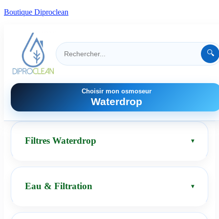
Boutique Diproclean
🔍
Choisir mon osmoseur
Waterdrop
Filtres Waterdrop
Eau & Filtration