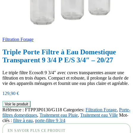
Filtration Forage
Triple Porte Filtre à Eau Domestique
Transparent 9 3/4 P E/S 3/4″ – 20/27
Le triple filtre Ecosoft 9 3/4″ avec cuves transparentes assure une
filtration en trois étapes. Compact et robuste, il prolonge la durée de
vie des appareils ménagers et fournit une eau plus claire et agréable.
129,90
€
Voir le produit
Référence :
FTPP3P0130/G118
Categories:
Filtration Forage
,
Porte-
filtres domestiques
,
Traitement eau Pluie
,
Traitement eau Ville
Mot-
clés :
filtre à eau
,
porte-filtre 9 3/4
EN SAVOIR PLUS CE PRODUIT