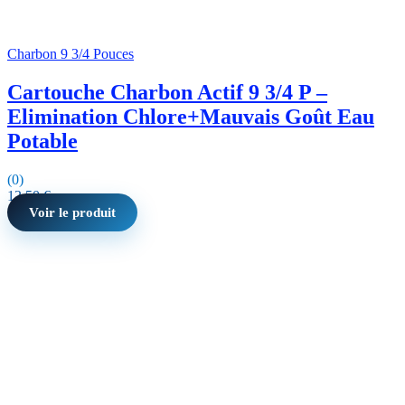
Charbon 9 3/4 Pouces
Cartouche Charbon Actif 9 3/4 P –
Elimination Chlore+Mauvais Goût Eau
Potable
(0)
12,50
€
Voir le produit