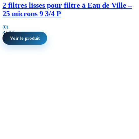
2 filtres lisses pour filtre à Eau de Ville –
25 microns 9 3/4 P
(0)
8,50
€
Voir le produit