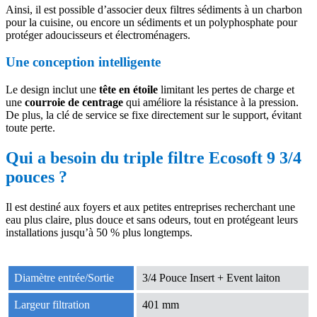
Ainsi, il est possible d’associer deux filtres sédiments à un charbon
pour la cuisine, ou encore un sédiments et un polyphosphate pour
protéger adoucisseurs et électroménagers.
Une conception intelligente
Le design inclut une
tête en étoile
limitant les pertes de charge et
une
courroie de centrage
qui améliore la résistance à la pression.
De plus, la clé de service se fixe directement sur le support, évitant
toute perte.
Qui a besoin du triple filtre Ecosoft 9 3/4
pouces ?
Il est destiné aux foyers et aux petites entreprises recherchant une
eau plus claire, plus douce et sans odeurs, tout en protégeant leurs
installations jusqu’à 50 % plus longtemps.
Diamètre entrée/Sortie
3/4 Pouce Insert + Event laiton
Largeur filtration
401 mm