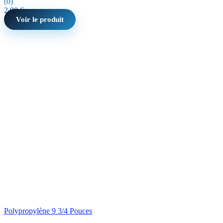
(0)
2,90
€
Voir le produit
Polypropylène 9 3/4 Pouces