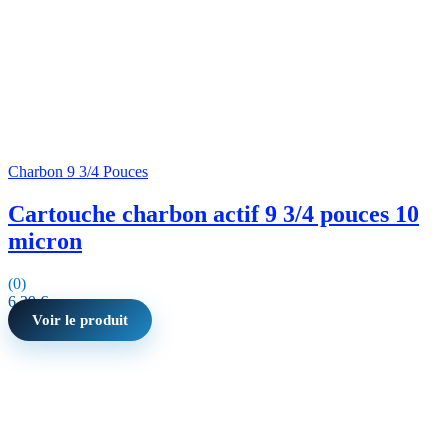
Charbon 9 3/4 Pouces
Cartouche charbon actif 9 3/4 pouces 10
micron
(0)
6,29
€
Voir le produit