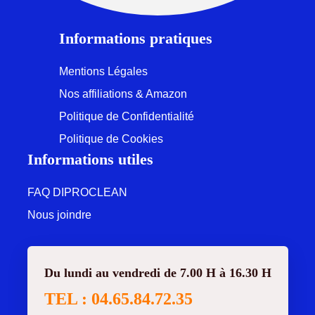
Informations pratiques
Mentions Légales
Nos affiliations & Amazon
Politique de Confidentialité
Politique de Cookies
Informations utiles
FAQ DIPROCLEAN
Nous joindre
Du lundi au vendredi de 7.00 H à 16.30 H
TEL : 04.65.84.72.35