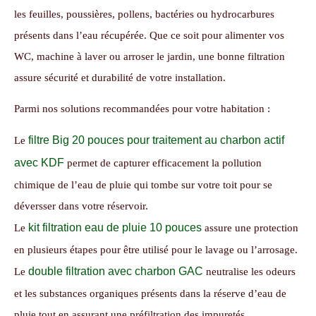
les feuilles, poussières, pollens, bactéries ou hydrocarbures
présents dans l’eau récupérée. Que ce soit pour alimenter vos
WC, machine à laver ou arroser le jardin, une bonne filtration
assure sécurité et durabilité de votre installation.
Parmi nos solutions recommandées pour votre habitation :
filtre Big 20 pouces pour traitement au charbon actif
Le
avec KDF
permet de capturer efficacement la pollution
chimique de l’eau de pluie qui tombe sur votre toit pour se
déversser dans votre réservoir.
kit filtration eau de pluie 10 pouces
Le
assure une protection
en plusieurs étapes pour être utilisé pour le lavage ou l’arrosage.
double filtration avec charbon GAC
Le
neutralise les odeurs
et les substances organiques présents dans la réserve d’eau de
pluie tout en assurant une préfiltration des impuretés.