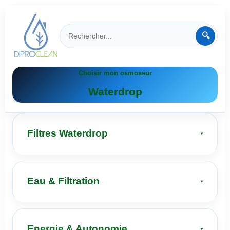
🔍
Choisir mon osmoseur
Waterdrop
Filtres Waterdrop
Eau & Filtration
Energie & Autonomie