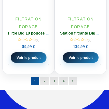
FILTRATION
FILTRATION
FORAGE
FORAGE
Filtre Big 10 pouces transparent E/S 1P
Station filtrante Big Charbon bloc 10 pouces transparent
(0)
(0)
59,99
€
139,99
€
Voir le produit
Voir le produit
1
2
3
4