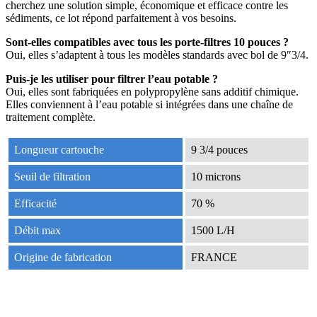
cherchez une solution simple, économique et efficace contre les
sédiments, ce lot répond parfaitement à vos besoins.
Sont-elles compatibles avec tous les porte-filtres 10 pouces ?
Oui, elles s’adaptent à tous les modèles standards avec bol de 9″3/4.
Puis-je les utiliser pour filtrer l’eau potable ?
Oui, elles sont fabriquées en polypropylène sans additif chimique.
Elles conviennent à l’eau potable si intégrées dans une chaîne de
traitement complète.
Longueur cartouche
9 3/4 pouces
Seuil de filtration
10 microns
Efficacité
70 %
Débit max
1500 L/H
Origine de fabrication
FRANCE