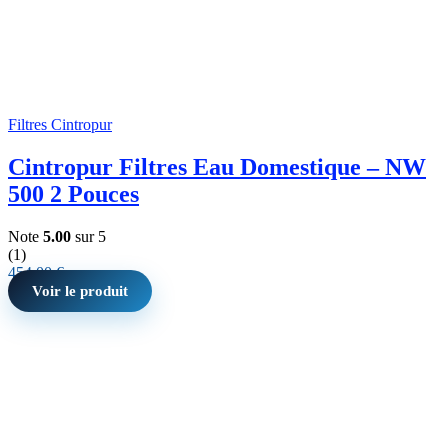
Filtres Cintropur
Cintropur Filtres Eau Domestique – NW
500 2 Pouces
Note
5.00
sur 5
(1)
454,00
€
Voir le produit