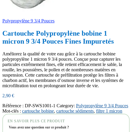
Polypropylène 9 3/4 Pouces
Cartouche Polypropylène bobine 1
micron 9 3/4 Pouces Fines Impuretés
Améliorez la qualité de votre eau grâce à la cartouche bobine
polypropylène 1 micron 9 3/4 pouces. Conçue pour capturer les
particules extrêmement fines, elle retient efficacement le sable, la
rouille, les poussières, le pollen et de nombreuses matières en
suspension. Cette cartouche de préfiltration protège les filtres à
charbon actif, les membranes d’osmose inverse et les systèmes de
microfiltration tout en prolongeant leur durée de vie.
2,90
€
Référence :
DP-SWS1001-1
Category:
Polypropylène 9 3/4 Pouces
Mot-clés :
cartouche bobine
,
cartouche sédiments
,
filtre 1 micron
EN SAVOIR PLUS CE PRODUIT
Vous avez une question sur ce produit ?