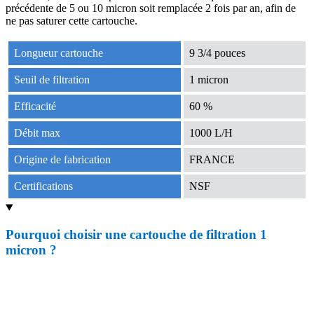
précédente de 5 ou 10 micron soit remplacée 2 fois par an, afin de
ne pas saturer cette cartouche.
Longueur cartouche
9 3/4 pouces
Seuil de filtration
1 micron
Efficacité
60 %
Débit max
1000 L/H
Origine de fabrication
FRANCE
Certifications
NSF
Pourquoi choisir une cartouche de filtration 1
micron ?