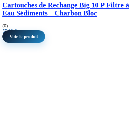
Cartouches de Rechange Big 10 P Filtre à
Eau Sédiments – Charbon Bloc
(0)
55,99
€
Voir le produit