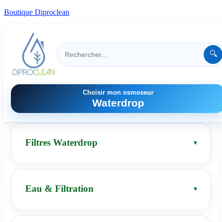
Boutique Diproclean
🔍
Choisir mon osmoseur
Waterdrop
Filtres Waterdrop
Eau & Filtration