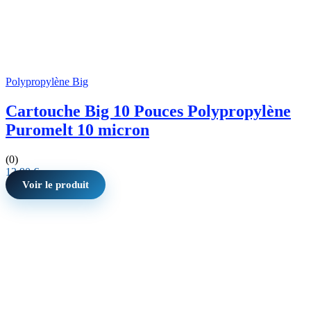
Polypropylène Big
Cartouche Big 10 Pouces Polypropylène
Puromelt 10 micron
(0)
12,90
€
Voir le produit