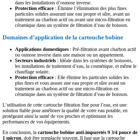
dans les installations d’osmose inverse.​
Protection efficace
: Élimine l’élimination des plus fines
particules solides assurant une eau propre et sûre, avant un
traitement au charbon actif ou avant une micro-filtration en
céramique​ dans un système de filtration d’eau de boisson.
Domaines d’application de la cartouche bobine
Applications domestiques
: Pré-filtration avant charbon actif
ou osmose inverse dans une maison ou un appartement.
Secteurs industriels
: Idéale dans les systèmes de boissons,
les installations de traitement d’eau, la cosmétique, et même le
chauffage solaire.
Protection efficace
: Elle élimine les particules solides les
plus fines et vous assure une eau propre et sûre avant un
traitement au charbon actif ou une micro-filtration en
céramique dans un système de filtration d’eau de boisson.
L’utilisation de cette cartouche filtration fine pour l’eau, est une
solution fiable pour améliorer la qualité de votre eau potable, en
protégeant ainsi la santé de vos proches et optimisant les
performances de vos équipements.
En conclusion, la
cartouche bobine anti-impuretés 9 3/4 pouce de
1 micron
, doit être remplacée souvent. Il faut que la cartouche