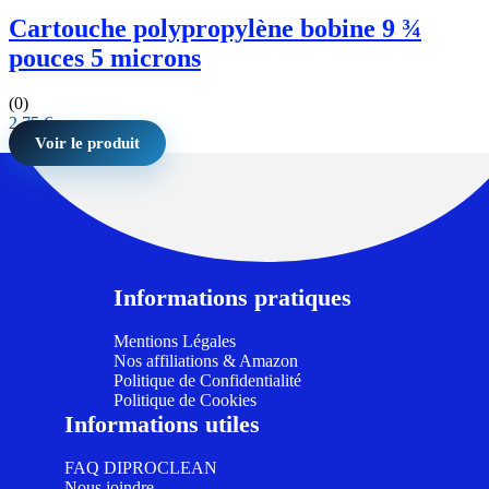
Cartouche polypropylène bobine 9 ¾
pouces 5 microns
(0)
2,75
€
Voir le produit
Informations pratiques
Mentions Légales
Nos affiliations & Amazon
Politique de Confidentialité
Politique de Cookies
Informations utiles
FAQ DIPROCLEAN
Nous joindre