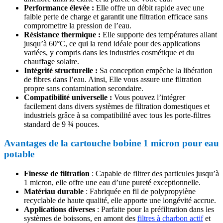
Performance élevée :
Elle offre un débit rapide avec une
faible perte de charge et garantit une filtration efficace sans
compromettre la pression de l’eau.
Résistance thermique :
Elle supporte des températures allant
jusqu’à 60°C, ce qui la rend idéale pour des applications
variées, y compris dans les industries cosmétique et du
chauffage solaire.
Intégrité structurelle :
Sa conception empêche la libération
de fibres dans l’eau. Ainsi, Elle vous assure une filtration
propre sans contamination secondaire.
Compatibilité universelle :
Vous pouvez l’intégrer
facilement dans divers systèmes de filtration domestiques et
industriels grâce à sa compatibilité avec tous les porte-filtres
standard de 9 ¾ pouces.
Avantages de la cartouche bobine 1 micron pour eau
potable
Finesse de filtration
: Capable de filtrer des particules jusqu’à
1 micron, elle offre une eau d’une pureté exceptionnelle.​
Matériau durable
: Fabriquée en fil de polypropylène
recyclable de haute qualité, elle apporte une longévité accrue.​
Applications diverses
: Parfaite pour la préfiltration dans les
systèmes de boissons, en amont des
filtres à charbon actif
et