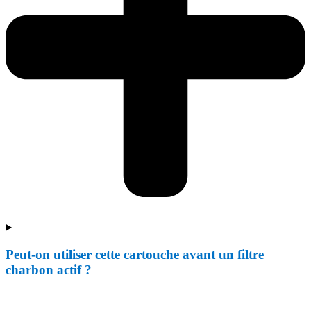
Peut-on utiliser cette cartouche avant un filtre
charbon actif ?