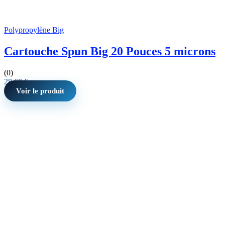
Polypropylène Big
Cartouche Spun Big 20 Pouces 5 microns
(0)
28,68
€
Voir le produit