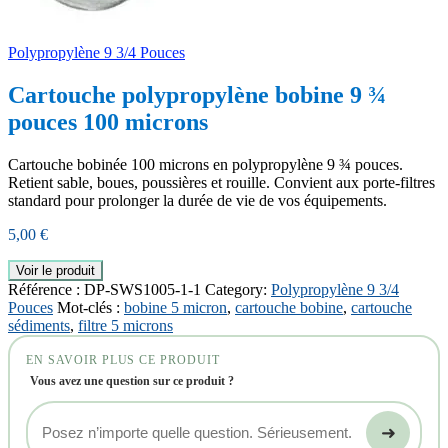
Polypropylène 9 3/4 Pouces
Cartouche polypropylène bobine 9 ¾
pouces 100 microns
Cartouche bobinée 100 microns en polypropylène 9 ¾ pouces.
Retient sable, boues, poussières et rouille. Convient aux porte-filtres
standard pour prolonger la durée de vie de vos équipements.
5,00
€
Voir le produit
Référence :
DP-SWS1005-1-1
Category:
Polypropylène 9 3/4
Pouces
Mot-clés :
bobine 5 micron
,
cartouche bobine
,
cartouche
sédiments
,
filtre 5 microns
EN SAVOIR PLUS CE PRODUIT
Vous avez une question sur ce produit ?
➜