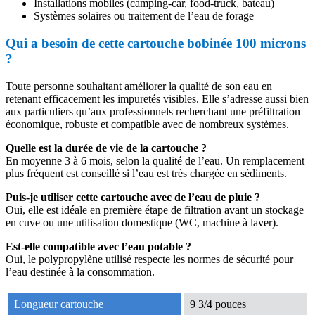
Installations mobiles (camping-car, food-truck, bateau)
Systèmes solaires ou traitement de l’eau de forage
Qui a besoin de cette cartouche bobinée 100 microns
?
Toute personne souhaitant améliorer la qualité de son eau en
retenant efficacement les impuretés visibles. Elle s’adresse aussi bien
aux particuliers qu’aux professionnels recherchant une préfiltration
économique, robuste et compatible avec de nombreux systèmes.
Quelle est la durée de vie de la cartouche ?
En moyenne 3 à 6 mois, selon la qualité de l’eau. Un remplacement
plus fréquent est conseillé si l’eau est très chargée en sédiments.
Puis-je utiliser cette cartouche avec de l’eau de pluie ?
Oui, elle est idéale en première étape de filtration avant un stockage
en cuve ou une utilisation domestique (WC, machine à laver).
Est-elle compatible avec l’eau potable ?
Oui, le polypropylène utilisé respecte les normes de sécurité pour
l’eau destinée à la consommation.
Longueur cartouche
9 3/4 pouces