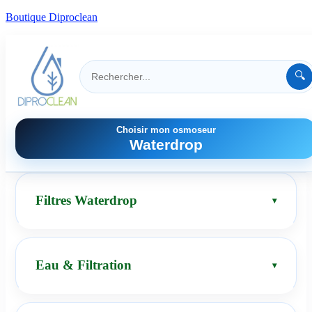
Boutique Diproclean
🔍
Choisir mon osmoseur
Waterdrop
Filtres Waterdrop
Eau & Filtration