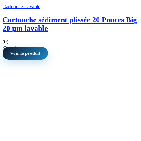
Cartouche Lavable
Cartouche sédiment plissée 20 Pouces Big
20 µm lavable
(0)
38,16
€
Voir le produit