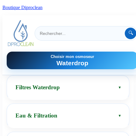
Boutique Diproclean
🔍
Choisir mon osmoseur
Waterdrop
Filtres Waterdrop
Eau & Filtration