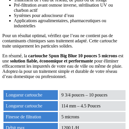
Pré-filtration avant osmose inverse, stérilisation UV ou
charbon actif
Systèmes pour adoucisseur d’eau
Applications agroalimentaires, pharmaceutiques ou
industrielles
Pour un résultat optimal, vérifiez que l’eau ne contient pas de
contaminants chimiques sans traitement adapté. Cette cartouche
traite uniquement les particules solides.
En résumé, la
cartouche Spun Big Blue 10 pouces 5 microns
est
une
solution fiable, économique et performante
pour éliminer
efficacement les impuretés de votre eau de ville ou même de pluie.
Adoptez-la pour un traitement simple et durable de votre réseau
d’eau domestique ou professionnel.
Longueur cartouche
9 3/4 pouces – 10 pouces
Longueur cartouche
114 mm – 4.5 Pouces
Finesse de filtration
5 microns
Débit max
1200 L/H