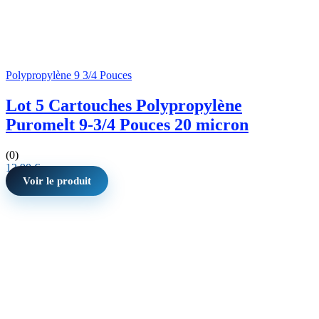
Polypropylène 9 3/4 Pouces
Lot 5 Cartouches Polypropylène
Puromelt 9-3/4 Pouces 20 micron
(0)
12,90
€
Voir le produit