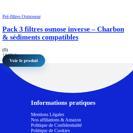
Pré-filtres Osmoseur
Pack 3 filtres osmose inverse – Charbon
& sédiments compatibles
(0)
18,99
€
Voir le produit
Informations pratiques
Mentions Légales
Nos affiliations & Amazon
Politique de Confidentialité
Politique de Cookies