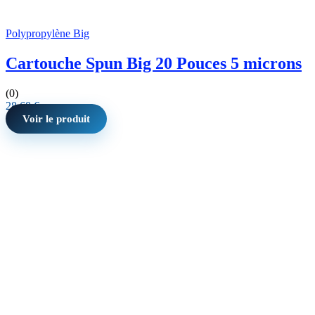
Polypropylène Big
Cartouche Spun Big 20 Pouces 5 microns
(0)
28,68
€
Voir le produit