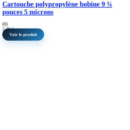
Cartouche polypropylène bobine 9 ¾
pouces 5 microns
(0)
2,75
€
Voir le produit