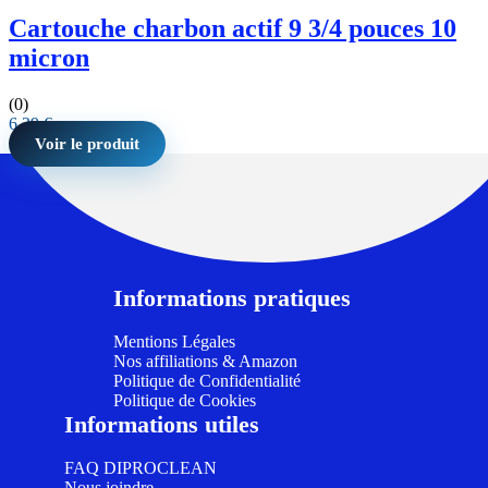
Cartouche charbon actif 9 3/4 pouces 10
micron
(0)
6,29
€
Voir le produit
Informations pratiques
Mentions Légales
Nos affiliations & Amazon
Politique de Confidentialité
Politique de Cookies
Informations utiles
FAQ DIPROCLEAN
Nous joindre