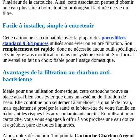
l’intérieur de la cartouche. Ainsi, cette association permet d’obtenir
une eau plus sûre à boire, tout en prolongeant la durée de vie du
filtre.
Facile à installer, simple à entretenir
Cette cartouche est compatible avec la plupart des
porte-filtres
standard 9 3/4 pouces
utilisés sous évier ou en pré-filtration.
Son
remplacement est rapide
, donc ne nécessite aucun outil spécifique,
et s’intègre sans modification dans un système existant. Son format
universel en fait un choix fiable pour l’usage domestique.
Avantages de la filtration au charbon anti-
bactérienne
Idéale pour une utilisation domestique, cette cartouche trouve sa
place aussi bien sous évier que dans un système de filtration de
l’eau. Elle contribue non seulement à améliorer la qualité de l’eau,
mais également à protéger la santé et le bien-être de votre famille en
réduisant les risques liés aux contaminants nocifs. En utilisant notre
cartouche, vous vous engagez à offrir à vos proches une eau douce
et agréable, pure de toutes impuretés.
Alors, optez dès aujourd’hui pour la
Cartouche Charbon Argent