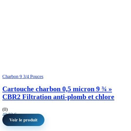
Charbon 9 3/4 Pouces
Cartouche charbon 0,5 micron 9 ¾ »
CBR2 Filtration anti-plomb et chlore
(0)
40,32
€
Voir le produit