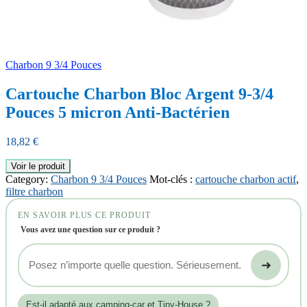
Charbon 9 3/4 Pouces
Cartouche Charbon Bloc Argent 9-3/4
Pouces 5 micron Anti-Bactérien
18,82
€
Voir le produit
Category:
Charbon 9 3/4 Pouces
Mot-clés :
cartouche charbon actif
,
filtre charbon
EN SAVOIR PLUS CE PRODUIT
Vous avez une question sur ce produit ?
➜
Est‑il adapté aux camping-car et Tiny-House ?