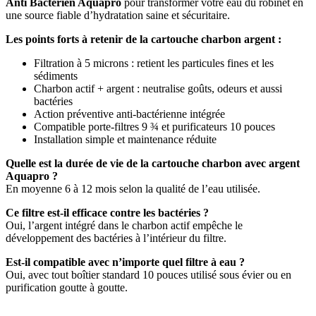
Anti Bactérien Aquapro
pour transformer votre eau du robinet en
une source fiable d’hydratation saine et sécuritaire.
Les points forts à retenir de la cartouche charbon argent :
Filtration à 5 microns : retient les particules fines et les
sédiments
Charbon actif + argent : neutralise goûts, odeurs et aussi
bactéries
Action préventive anti-bactérienne intégrée
Compatible porte-filtres 9 ¾ et purificateurs 10 pouces
Installation simple et maintenance réduite
Quelle est la durée de vie de la cartouche charbon avec argent
Aquapro ?
En moyenne 6 à 12 mois selon la qualité de l’eau utilisée.
Ce filtre est-il efficace contre les bactéries ?
Oui, l’argent intégré dans le charbon actif empêche le
développement des bactéries à l’intérieur du filtre.
Est-il compatible avec n’importe quel filtre à eau ?
Oui, avec tout boîtier standard 10 pouces utilisé sous évier ou en
purification goutte à goutte.