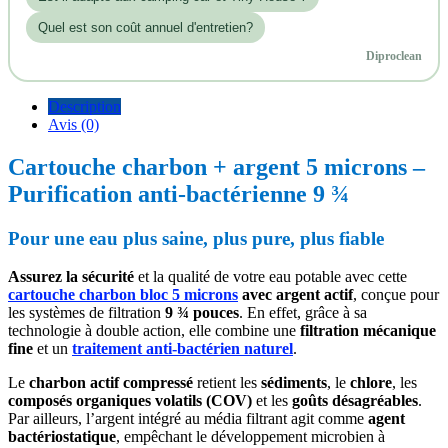
Quel est son coût annuel d'entretien?
Diproclean
Description
Avis (0)
Cartouche charbon + argent 5 microns –
Purification anti-bactérienne 9 ¾
Pour une eau plus saine, plus pure, plus fiable
Assurez la sécurité
et la qualité de votre eau potable avec cette
cartouche charbon bloc 5 microns
avec argent actif
, conçue pour
les systèmes de filtration
9 ¾ pouces
. En effet, grâce à sa
technologie à double action, elle combine une
filtration mécanique
fine
et un
traitement anti-bactérien naturel
.
Le
charbon actif compressé
retient les
sédiments
, le
chlore
, les
composés organiques volatils (COV)
et les
goûts désagréables
.
Par ailleurs, l’argent intégré au média filtrant agit comme
agent
bactériostatique
, empêchant le développement microbien à