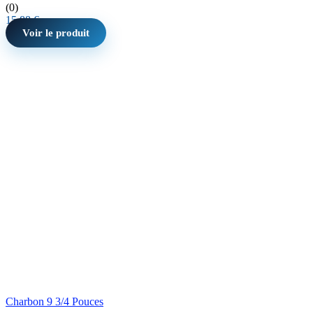
(0)
15,88
€
Voir le produit
Charbon 9 3/4 Pouces