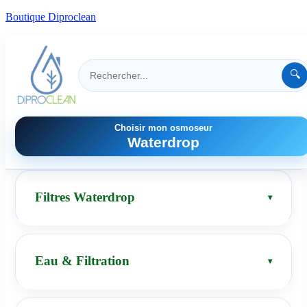
Boutique Diproclean
🔍
Choisir mon osmoseur
Waterdrop
Filtres Waterdrop
Eau & Filtration