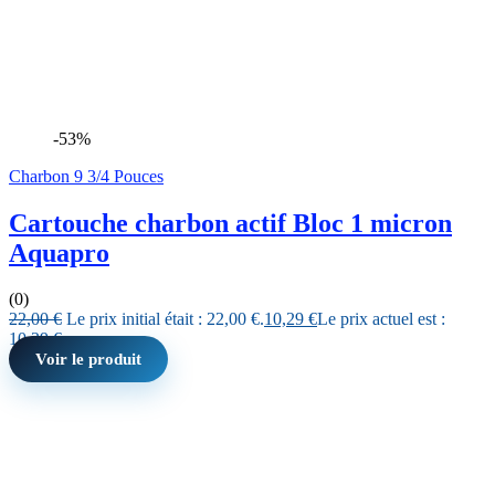
-53%
Charbon 9 3/4 Pouces
Cartouche charbon actif Bloc 1 micron
Aquapro
(0)
22,00
€
Le prix initial était : 22,00 €.
10,29
€
Le prix actuel est :
10,29 €.
Voir le produit