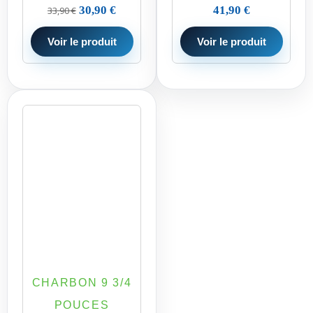
30,90
€
41,90
€
33,90
€
Voir le produit
Voir le produit
CHARBON 9 3/4
POUCES