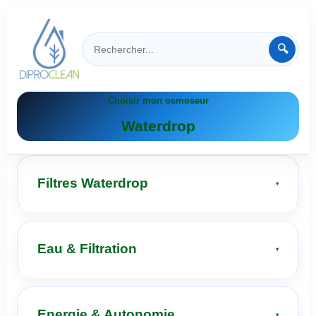
🔍
Choisir mon osmoseur
Waterdrop
Filtres Waterdrop
Eau & Filtration
Energie & Autonomie