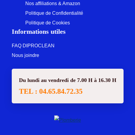
Nos affiliations & Amazon
Politique de Confidentialité
Politique de Cookies
Informations utiles
FAQ DIPROCLEAN
Nous joindre
Du lundi au vendredi de 7.00 H à 16.30 H
TEL : 04.65.84.72.35