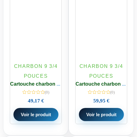
CHARBON 9 3/4
CHARBON 9 3/4
POUCES
POUCES
Cartouche charbon bloc HYDROPURE AM 0,5 micron Standard 9 3/4 pouces
Cartouche charbon bloc HYDROPURE XM Standard 9 3/4 pouces
(0)
(0)
49,17
€
59,95
€
Voir le produit
Voir le produit