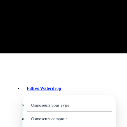
Filtres Waterdrop
Osmoseurs Sous évier
Osmoseurs comptoir