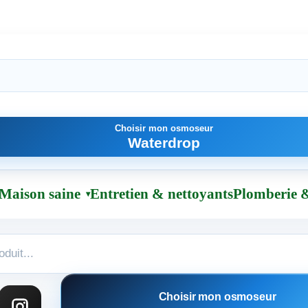
Choisir mon osmoseur
Waterdrop
Maison saine
Entretien & nettoyants
Plomberie &
Choisir mon osmoseur