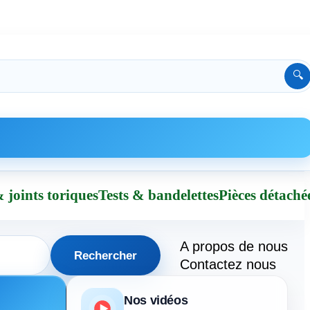
🔍
 joints toriques
Tests & bandelettes
Pièces détaché
A propos de nous
Rechercher
Contactez nous
Nos vidéos