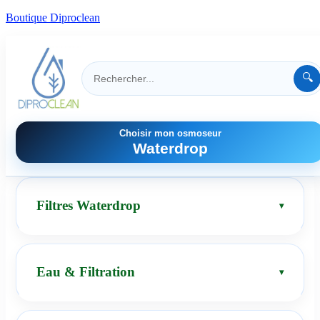
Boutique Diproclean
🔍
Choisir mon osmoseur
Waterdrop
Filtres Waterdrop
Eau & Filtration