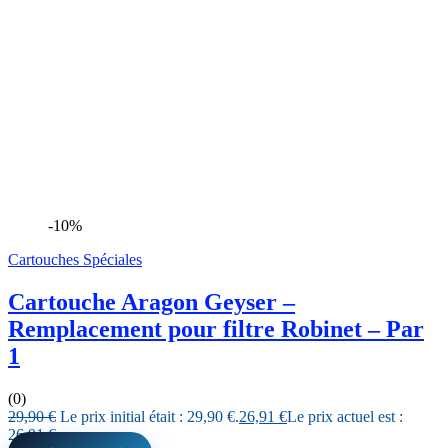
-10%
Cartouches Spéciales
Cartouche Aragon Geyser –
Remplacement pour filtre Robinet – Par
1
(0)
29,90
€
Le prix initial était : 29,90 €.
26,91
€
Le prix actuel est :
26,91 €.