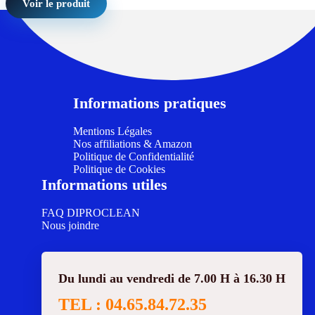
Voir le produit
Informations pratiques
Mentions Légales
Nos affiliations & Amazon
Politique de Confidentialité
Politique de Cookies
Informations utiles
FAQ DIPROCLEAN
Nous joindre
Du lundi au vendredi de 7.00 H à 16.30 H
TEL : 04.65.84.72.35