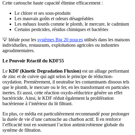
Cette cartouche haute capacité élimine efficacement :
Le chlore et ses sous-produits
Les mauvais goûts et odeurs désagréables
Les métaux lourds comme le plomb, le mercure, le cadmium
Certains pesticides, résidus chimiques et bactéries
💡 Idéale pour les
systèmes Big 20 pouces
utilisés dans les maisons
individuelles, restaurants, exploitations agricoles ou industries
agroalimentaires.
Le Pouvoir Réactif du KDF55
Le
KDF (Kinetic Degradation Fluxion)
est un alliage performant
de zinc et de cuivre qui agit selon le principe de réduction-
oxydation. Premièrement, il neutralise les contaminants dissous tels
que le plomb, le mercure ou le fer, en les transformant en particules
inertes. Et aussi, cette réaction oxydo-réductrice génère un effet
bactéricide. Ainsi, le KDF réduit également la prolifération
bactérienne à l’intérieur du lit filtrant.
En plus, ce média est particulièrement recommandé pour prolonger
la durée de vie d’une cartouche au charbon actif. Il en renforce
l’efficacité tout en soutenant l’action antimicrobienne globale du
système de filtration.