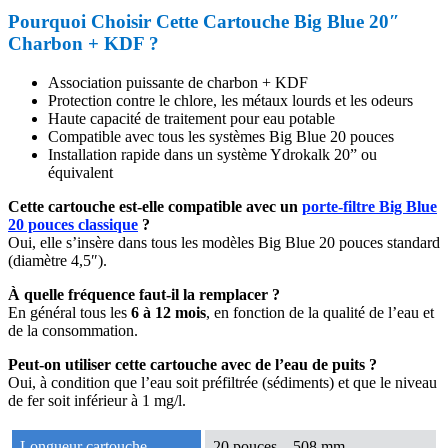
Pourquoi Choisir Cette Cartouche Big Blue 20″
Charbon + KDF ?
Association puissante de charbon + KDF
Protection contre le chlore, les métaux lourds et les odeurs
Haute capacité de traitement pour eau potable
Compatible avec tous les systèmes Big Blue 20 pouces
Installation rapide dans un système Ydrokalk 20” ou
équivalent
Cette cartouche est-elle compatible avec un
porte-filtre Big Blue
20 pouces classique
?
Oui, elle s’insère dans tous les modèles Big Blue 20 pouces standard
(diamètre 4,5″).
À quelle fréquence faut-il la remplacer ?
En général tous les
6 à 12 mois
, en fonction de la qualité de l’eau et
de la consommation.
Peut-on utiliser cette cartouche avec de l’eau de puits ?
Oui, à condition que l’eau soit préfiltrée (sédiments) et que le niveau
de fer soit inférieur à 1 mg/l.
Longueur cartouche
20 pouces – 508 mm