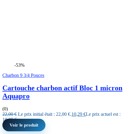
-53%
Charbon 9 3/4 Pouces
Cartouche charbon actif Bloc 1 micron
Aquapro
(0)
22,00
€
Le prix initial était : 22,00 €.
10,29
€
Le prix actuel est :
10,29 €.
Voir le produit