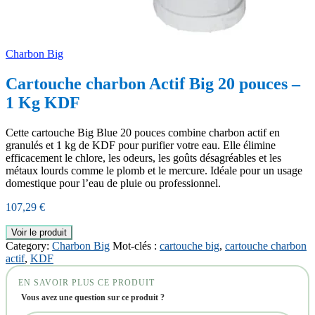
Charbon Big
Cartouche charbon Actif Big 20 pouces –
1 Kg KDF
Cette cartouche Big Blue 20 pouces combine charbon actif en
granulés et 1 kg de KDF pour purifier votre eau. Elle élimine
efficacement le chlore, les odeurs, les goûts désagréables et les
métaux lourds comme le plomb et le mercure. Idéale pour un usage
domestique pour l’eau de pluie ou professionnel.
107,29
€
Voir le produit
Category:
Charbon Big
Mot-clés :
cartouche big
,
cartouche charbon
actif
,
KDF
EN SAVOIR PLUS CE PRODUIT
Vous avez une question sur ce produit ?