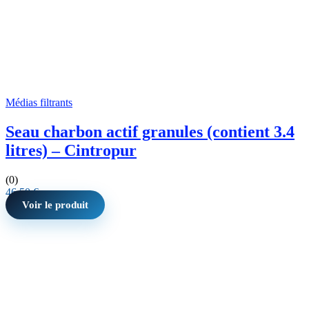
Médias filtrants
Seau charbon actif granules (contient 3.4
litres) – Cintropur
(0)
46,50
€
Voir le produit