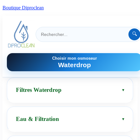
Boutique Diproclean
🔍
Choisir mon osmoseur
Waterdrop
Filtres Waterdrop
Eau & Filtration