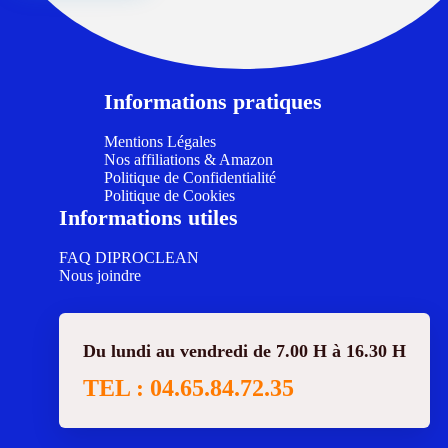
Informations pratiques
Mentions Légales
Nos affiliations & Amazon
Politique de Confidentialité
Politique de Cookies
Informations utiles
FAQ DIPROCLEAN
Nous joindre
Du lundi au vendredi de 7.00 H à 16.30 H
TEL : 04.65.84.72.35