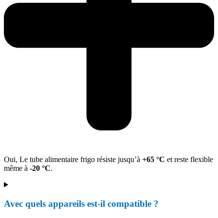
Oui, Le tube alimentaire frigo résiste jusqu’à
+65 °C
et reste flexible
même à
-20 °C
.
Avec quels appareils est-il compatible ?