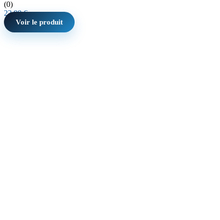
(0)
22,99
€
Voir le produit