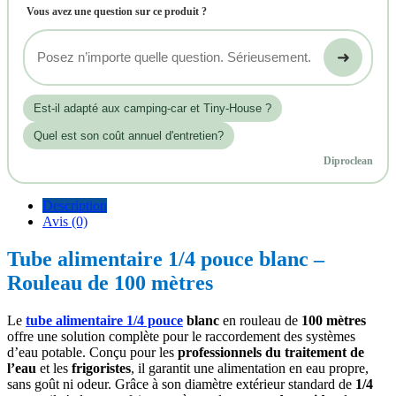
Vous avez une question sur ce produit ?
➜
Est‑il adapté aux camping-car et Tiny-House ?
Quel est son coût annuel d'entretien?
Diproclean
Description
Avis (0)
Tube alimentaire 1/4 pouce blanc –
Rouleau de 100 mètres
Le
tube alimentaire 1/4 pouce
blanc
en rouleau de
100 mètres
offre une solution complète pour le raccordement des systèmes
d’eau potable. Conçu pour les
professionnels du traitement de
l’eau
et les
frigoristes
, il garantit une alimentation en eau propre,
sans goût ni odeur. Grâce à son diamètre extérieur standard de
1/4