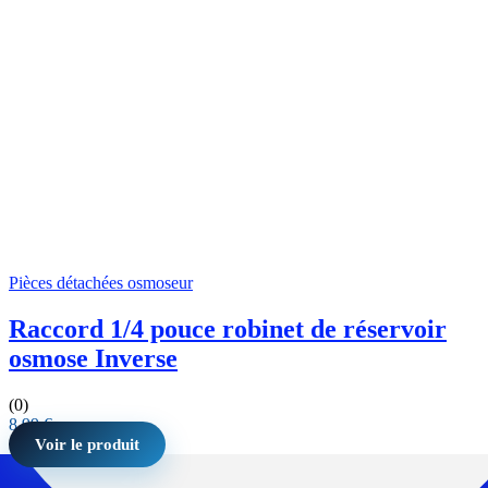
Pièces détachées osmoseur
Raccord 1/4 pouce robinet de réservoir
osmose Inverse
(0)
8,99
€
Voir le produit