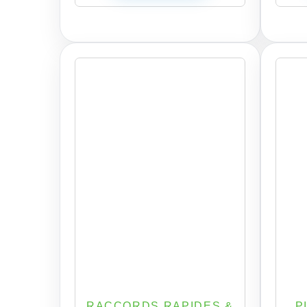
RACCORDS RAPIDES &
P