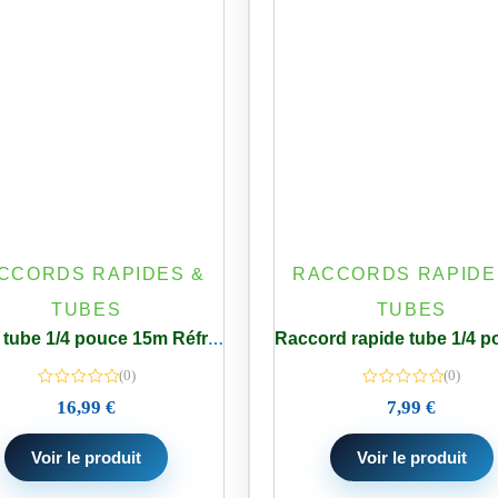
CCORDS RAPIDES &
RACCORDS RAPIDE
TUBES
TUBES
Kit de tube 1/4 pouce 15m Réfrigérateur – Osmose + Connecteurs
(0)
(0)
16,99
€
7,99
€
Voir le produit
Voir le produit