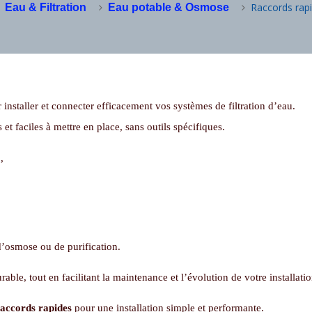
Raccords rap
Eau & Filtration
Eau potable & Osmose
installer et connecter efficacement vos systèmes de filtration d’eau.
 et faciles à mettre en place, sans outils spécifiques.
u
,
d’osmose ou de purification.
le, tout en facilitant la maintenance et l’évolution de votre installatio
raccords rapides
pour une installation simple et performante.