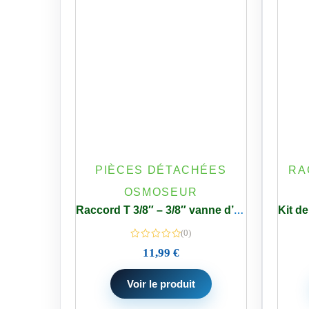
PIÈCES DÉTACHÉES
RA
OSMOSEUR
Raccord T 3/8″ – 3/8″ vanne d’arrêt 1/4″ Frigo Américain – Osmoseur
(0)
11,99
€
Voir le produit