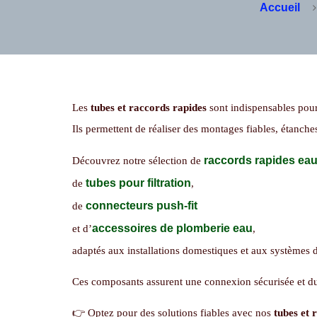
Accueil
Les
tubes et raccords rapides
sont indispensables pour 
Ils permettent de réaliser des montages fiables, étanches
raccords rapides ea
Découvrez notre sélection de
tubes pour filtration
de
,
connecteurs push-fit
de
accessoires de plomberie eau
et d’
,
adaptés aux installations domestiques et aux systèmes 
Ces composants assurent une connexion sécurisée et durab
👉 Optez pour des solutions fiables avec nos
tubes et 