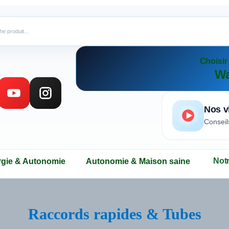
Choisi
Wa
Nos v
Conseil
Not
rgie & Autonomie
Autonomie & Maison saine
Raccords rapides & Tubes