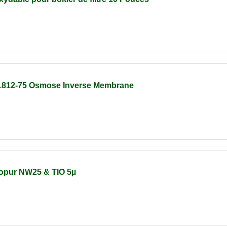
1812-75 Osmose Inverse Membrane
tropur NW25 & TIO 5µ