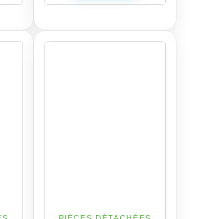
ES
PIÈCES DÉTACHÉES