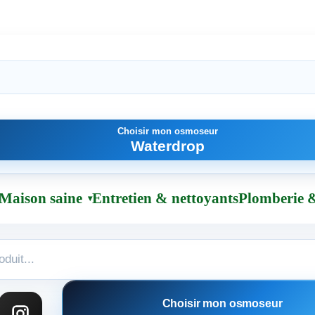
Choisir mon osmoseur
Waterdrop
Maison saine
Entretien & nettoyants
Plomberie &
Choisir mon osmoseur