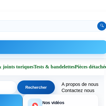
🔍
 joints toriques
Tests & bandelettes
Pièces détaché
A propos de nous
Rechercher
Contactez nous
Nos vidéos