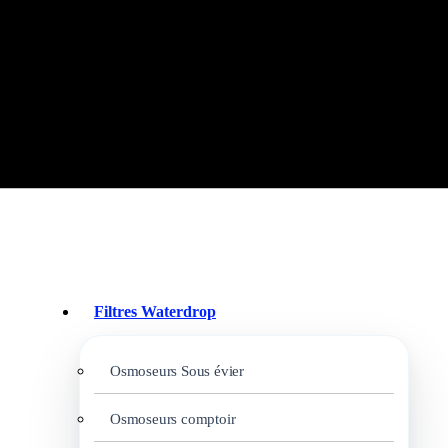
Filtres Waterdrop
Osmoseurs Sous évier
Osmoseurs comptoir