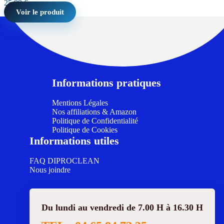
25,99
€
Voir le produit
Informations pratiques
Mentions Légales
Nos affiliations & Amazon
Politique de Confidentialité
Politique de Cookies
Informations utiles
FAQ DIPROCLEAN
Nous joindre
Du lundi au vendredi de 7.00 H à 16.30 H