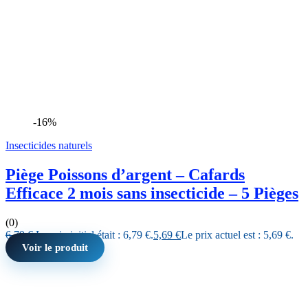
-16%
Insecticides naturels
Piège Poissons d’argent – Cafards
Efficace 2 mois sans insecticide – 5 Pièges
(0)
6,79
€
Le prix initial était : 6,79 €.
5,69
€
Le prix actuel est : 5,69 €.
Voir le produit