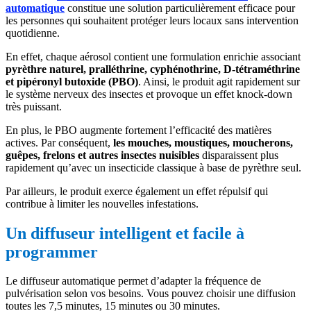
automatique
constitue une solution particulièrement efficace pour
les personnes qui souhaitent protéger leurs locaux sans intervention
quotidienne.
En effet, chaque aérosol contient une formulation enrichie associant
pyrèthre naturel, pralléthrine, cyphénothrine, D-tétraméthrine
et pipéronyl butoxide (PBO)
. Ainsi, le produit agit rapidement sur
le système nerveux des insectes et provoque un effet knock-down
très puissant.
En plus, le PBO augmente fortement l’efficacité des matières
actives. Par conséquent,
les mouches, moustiques, moucherons,
guêpes, frelons et autres insectes nuisibles
disparaissent plus
rapidement qu’avec un insecticide classique à base de pyrèthre seul.
Par ailleurs, le produit exerce également un effet répulsif qui
contribue à limiter les nouvelles infestations.
Un diffuseur intelligent et facile à
programmer
Le diffuseur automatique permet d’adapter la fréquence de
pulvérisation selon vos besoins. Vous pouvez choisir une diffusion
toutes les 7,5 minutes, 15 minutes ou 30 minutes.