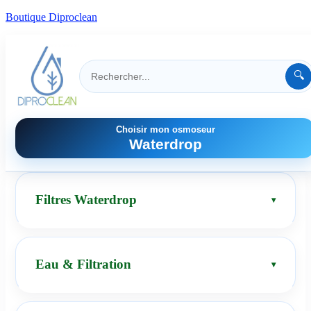
Boutique Diproclean
🔍
Choisir mon osmoseur
Waterdrop
Filtres Waterdrop
Eau & Filtration