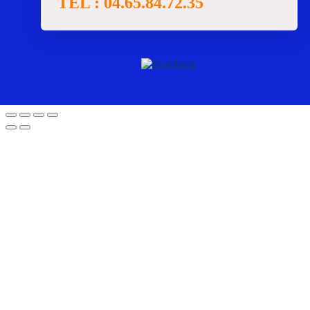
TEL : 04.65.84.72.35