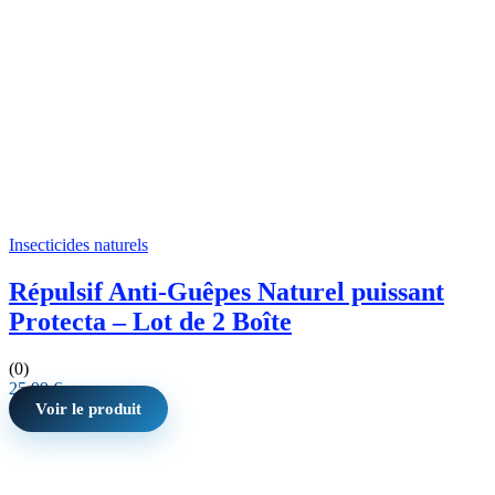
Insecticides naturels
Répulsif Anti-Guêpes Naturel puissant
Protecta – Lot de 2 Boîte
(0)
25,99
€
Voir le produit