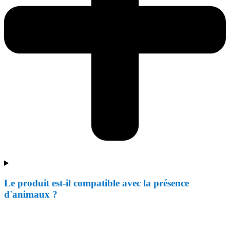
Le produit est-il compatible avec la présence
d'animaux ?