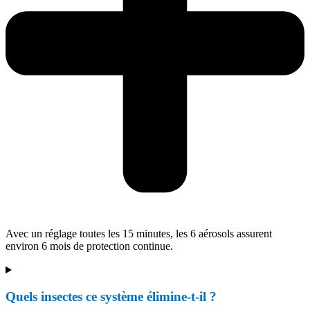
Avec un réglage toutes les 15 minutes, les 6 aérosols assurent
environ 6 mois de protection continue.
Quels insectes ce système élimine-t-il ?