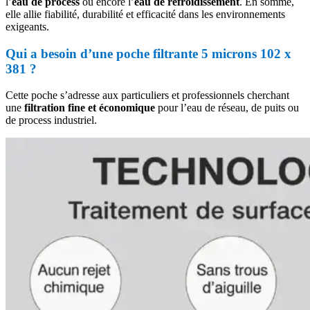
l’
eau de process
ou encore l’
eau de refroidissement
. En somme,
elle allie fiabilité, durabilité et efficacité dans les environnements
exigeants.
Qui a besoin d’une poche filtrante 5 microns 102 x
381 ?
Cette poche s’adresse aux particuliers et professionnels cherchant
une
filtration fine et économique
pour l’eau de réseau, de puits ou
de process industriel.