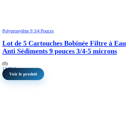
Polypropylène 9 3/4 Pouces
Lot de 5 Cartouches Bobinée Filtre à Eau
Anti Sédiments 9 pouces 3/4-5 microns
(0)
12,90
€
Voir le produit