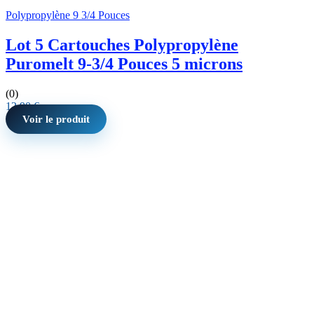
Polypropylène 9 3/4 Pouces
Lot 5 Cartouches Polypropylène
Puromelt 9-3/4 Pouces 5 microns
(0)
12,90
€
Voir le produit