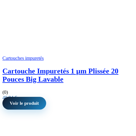
Cartouches impuretés
Cartouche Impuretés 1 µm Plissée 20
Pouces Big Lavable
(0)
40,94
€
Voir le produit