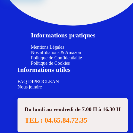
Informations pratiques
Mentions Légales
Nos affiliations & Amazon
Politique de Confidentialité
Politique de Cookies
Informations utiles
FAQ DIPROCLEAN
Nous joindre
Du lundi au vendredi de 7.00 H à 16.30 H
TEL : 04.65.84.72.35