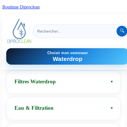
Boutique Diproclean
🔍
Choisir mon osmoseur
Waterdrop
Filtres Waterdrop
Eau & Filtration