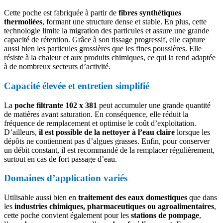
Cette poche est fabriquée à partir de
fibres synthétiques
thermoliées
, formant une structure dense et stable. En plus, cette
technologie limite la migration des particules et assure une grande
capacité de rétention. Grâce à son tissage progressif, elle capture
aussi bien les particules grossières que les fines poussières. Elle
résiste à la chaleur et aux produits chimiques, ce qui la rend adaptée
à de nombreux secteurs d’activité.
Capacité élevée et entretien simplifié
La
poche filtrante 102 x 381
peut accumuler une grande quantité
de matières avant saturation. En conséquence, elle réduit la
fréquence de remplacement et optimise le coût d’exploitation.
D’ailleurs,
il est possible de la nettoyer à l’eau claire
lorsque les
dépôts ne contiennent pas d’algues grasses. Enfin, pour conserver
un débit constant, il est recommandé de la remplacer régulièrement,
surtout en cas de fort passage d’eau.
Domaines d’application variés
Utilisable aussi bien en
traitement des eaux domestiques
que dans
les
industries chimiques, pharmaceutiques ou agroalimentaires
,
cette poche convient également pour les
stations de pompage
,