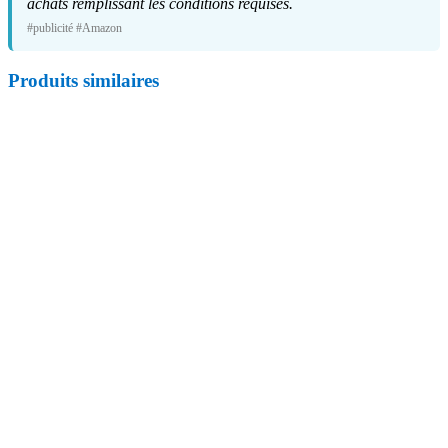
achats remplissant les conditions requises.
#publicité #Amazon
Produits similaires