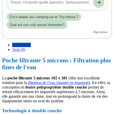
➜
Est‑il adapté aux camping-car et Tiny-House ?
Quel est son coût annuel d'entretien?
Diproclean
Description
Avis (0)
Poche filtrante 5 microns : Filtration plus
fines de l'eau
La
poche filtrante 5 microns 102 x 381
offre une excellente
solution pour la
filtration de l’eau chargée en impuretés
. En effet, sa
conception en
feutre polypropylène double couche
permet de
retenir efficacement les impuretés supérieures à 5 microns. Ainsi,
elle garantit une eau claire, tout en prolongeant la durée de vie des
équipements situés en aval du système.
Technologie à double couche