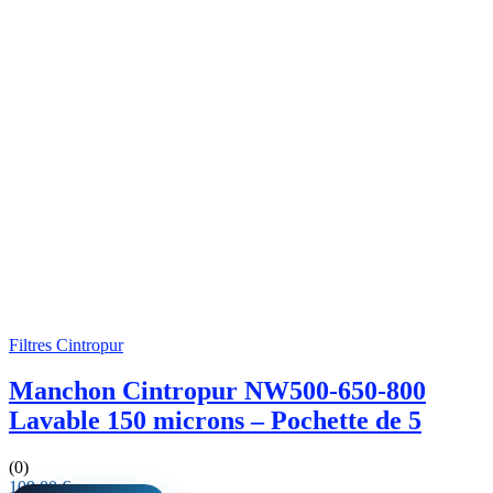
Filtres Cintropur
Manchon Cintropur NW500-650-800
Lavable 150 microns – Pochette de 5
(0)
109,00
€