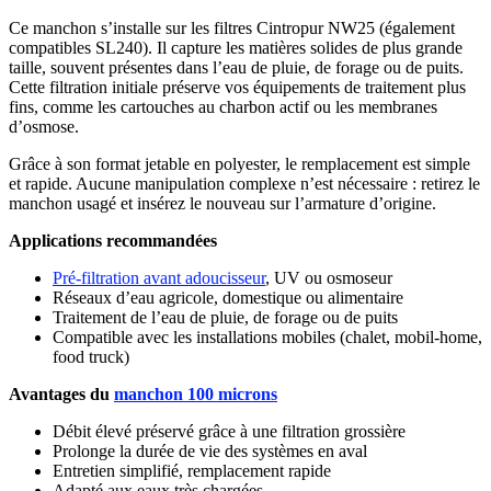
Ce manchon s’installe sur les filtres Cintropur NW25 (également
compatibles SL240). Il capture les matières solides de plus grande
taille, souvent présentes dans l’eau de pluie, de forage ou de puits.
Cette filtration initiale préserve vos équipements de traitement plus
fins, comme les cartouches au charbon actif ou les membranes
d’osmose.
Grâce à son format jetable en polyester, le remplacement est simple
et rapide. Aucune manipulation complexe n’est nécessaire : retirez le
manchon usagé et insérez le nouveau sur l’armature d’origine.
Applications recommandées
Pré-filtration avant adoucisseur
, UV ou osmoseur
Réseaux d’eau agricole, domestique ou alimentaire
Traitement de l’eau de pluie, de forage ou de puits
Compatible avec les installations mobiles (chalet, mobil-home,
food truck)
Avantages du
manchon 100 microns
Débit élevé préservé grâce à une filtration grossière
Prolonge la durée de vie des systèmes en aval
Entretien simplifié, remplacement rapide
Adapté aux eaux très chargées