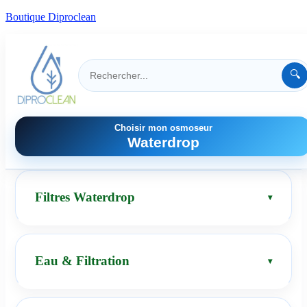
Boutique Diproclean
🔍
Choisir mon osmoseur
Waterdrop
Filtres Waterdrop
Eau & Filtration