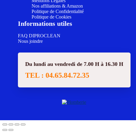
Mentions Légales
Nos affiliations & Amazon
Politique de Confidentialité
Politique de Cookies
Informations utiles
FAQ DIPROCLEAN
Nous joindre
Du lundi au vendredi de 7.00 H à 16.30 H
TEL : 04.65.84.72.35