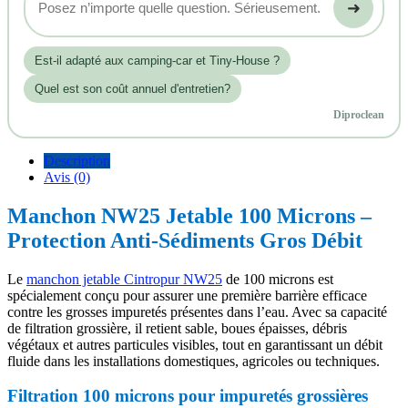
➜
Est‑il adapté aux camping-car et Tiny-House ?
Quel est son coût annuel d'entretien?
Diproclean
Description
Avis (0)
Manchon NW25 Jetable 100 Microns –
Protection Anti-Sédiments Gros Débit
Le
manchon jetable Cintropur NW25
de 100 microns est
spécialement conçu pour assurer une première barrière efficace
contre les grosses impuretés présentes dans l’eau. Avec sa capacité
de filtration grossière, il retient sable, boues épaisses, débris
végétaux et autres particules visibles, tout en garantissant un débit
fluide dans les installations domestiques, agricoles ou techniques.
Filtration 100 microns pour impuretés grossières