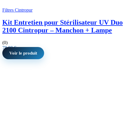
Filtres Cintropur
Kit Entretien pour Stérilisateur UV Duo
2100 Cintropur – Manchon + Lampe
(0)
78,00
€
Voir le produit