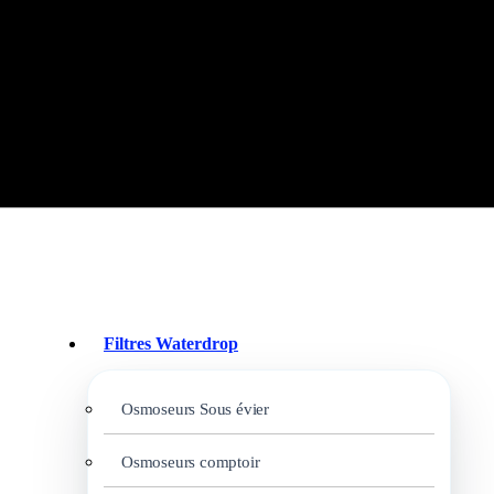
Filtres Waterdrop
Osmoseurs Sous évier
Osmoseurs comptoir