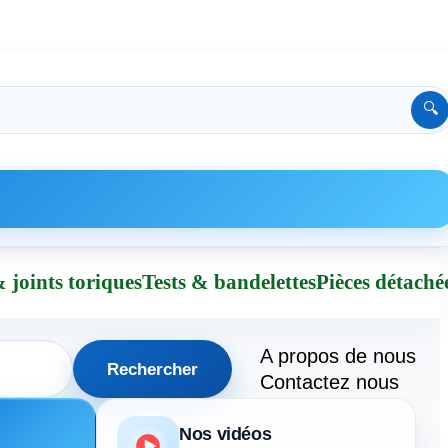
🔍
 joints toriques
Tests & bandelettes
Pièces détaché
A propos de nous
Rechercher
Contactez nous
Nos vidéos