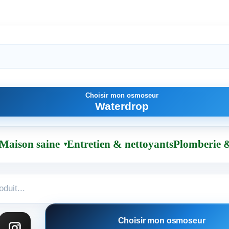
Choisir mon osmoseur
Waterdrop
Maison saine
Entretien & nettoyants
Plomberie &
Choisir mon osmoseur