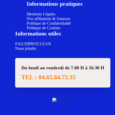
Informations pratiques
Mentions Légales
Nos affiliations & Amazon
Politique de Confidentialité
Politique de Cookies
Informations utiles
FAQ DIPROCLEAN
Nous joindre
Du lundi au vendredi de 7.00 H à 16.30 H
TEL : 04.65.84.72.35