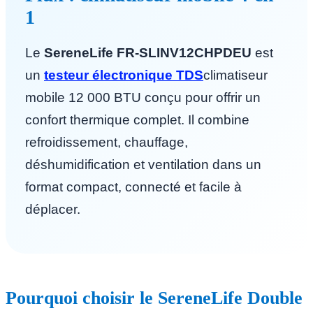
1
Le
SereneLife FR-SLINV12CHPDEU
est
un
testeur électronique TDS
climatiseur
mobile 12 000 BTU conçu pour offrir un
confort thermique complet. Il combine
refroidissement, chauffage,
déshumidification et ventilation dans un
format compact, connecté et facile à
déplacer.
Pourquoi choisir le SereneLife Double