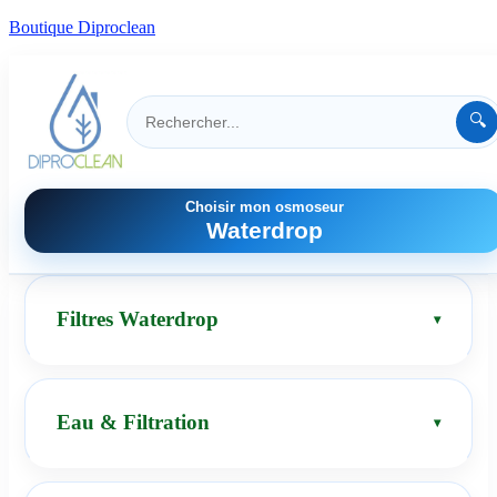
Boutique Diproclean
🔍
Choisir mon osmoseur
Waterdrop
Filtres Waterdrop
Eau & Filtration