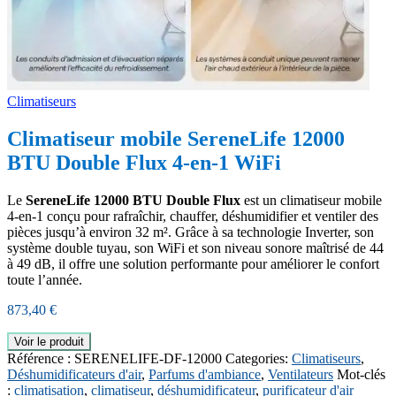
Climatiseurs
Climatiseur mobile SereneLife 12000
BTU Double Flux 4-en-1 WiFi
Le
SereneLife 12000 BTU Double Flux
est un climatiseur mobile
4-en-1 conçu pour rafraîchir, chauffer, déshumidifier et ventiler des
pièces jusqu’à environ 32 m². Grâce à sa technologie Inverter, son
système double tuyau, son WiFi et son niveau sonore maîtrisé de 44
à 49 dB, il offre une solution performante pour améliorer le confort
toute l’année.
873,40
€
Voir le produit
Référence :
SERENELIFE-DF-12000
Categories:
Climatiseurs
,
Déshumidificateurs d'air
,
Parfums d'ambiance
,
Ventilateurs
Mot-clés
:
climatisation
,
climatiseur
,
déshumidificateur
,
purificateur d'air