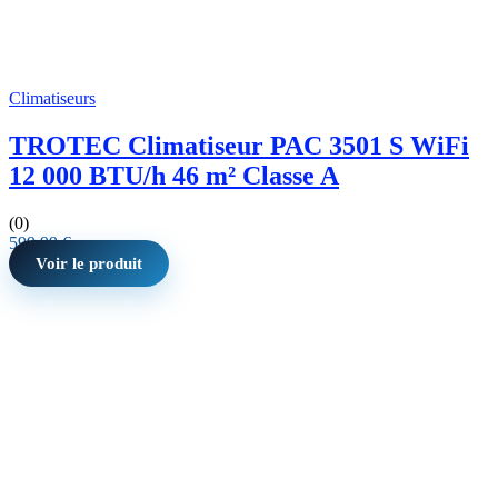
Climatiseurs
TROTEC Climatiseur PAC 3501 S WiFi
12 000 BTU/h 46 m² Classe A
(0)
599,99
€
Voir le produit