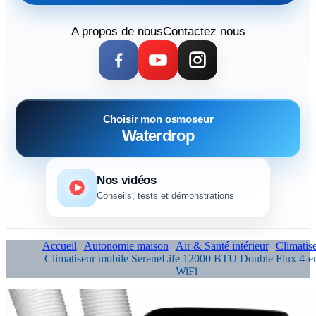
A propos de nous
Contactez nous
Choisir mon osmoseur
Waterdrop
Nos vidéos
Conseils, tests et démonstrations
Accueil
Autonomie maison
Air & Santé intérieur
Climatis
Climatiseur mobile SereneLife 12000 BTU Double Flux 4-e
WiFi