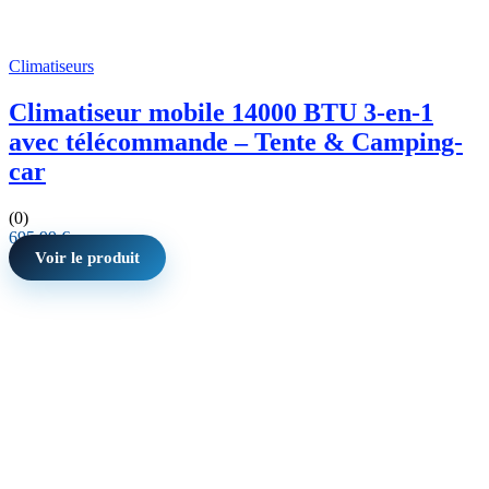
Climatiseurs
Climatiseur mobile 14000 BTU 3-en-1
avec télécommande – Tente & Camping-
car
(0)
695,99
€
Voir le produit