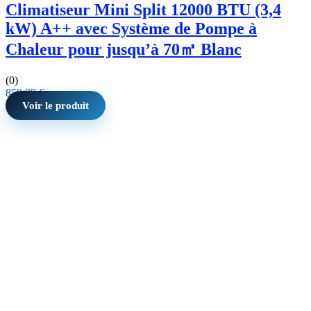
Climatiseur Mini Split 12000 BTU (3,4
kW) A++ avec Système de Pompe à
Chaleur pour jusqu’à 70㎡ Blanc
(0)
859,99
€
Voir le produit