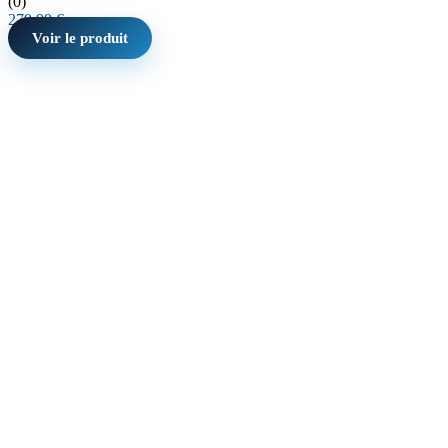
(0)
279,99
€
Voir le produit