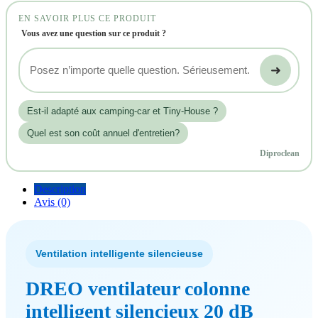
EN SAVOIR PLUS CE PRODUIT
Vous avez une question sur ce produit ?
➜
Est‑il adapté aux camping-car et Tiny-House ?
Quel est son coût annuel d'entretien?
Diproclean
Description
Avis (0)
Ventilation intelligente silencieuse
DREO ventilateur colonne
intelligent silencieux 20 dB