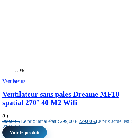
-23%
Ventilateurs
Ventilateur sans pales Dreame MF10
spatial 270° 40 M2 Wifi
(0)
299,00
€
Le prix initial était : 299,00 €.
229,00
€
Le prix actuel est :
229,00 €.
Voir le produit