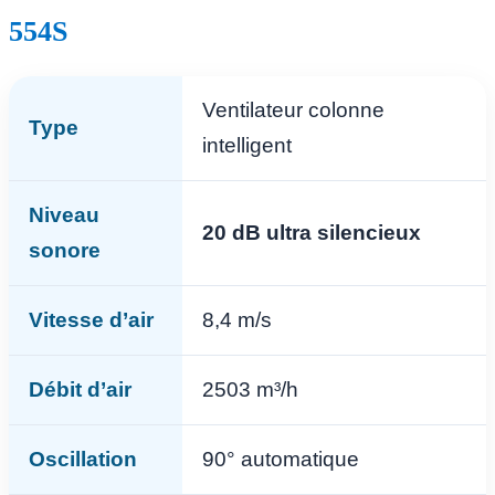
554S
Ventilateur colonne
Type
intelligent
Niveau
20 dB ultra silencieux
sonore
Vitesse d’air
8,4 m/s
Débit d’air
2503 m³/h
Oscillation
90° automatique