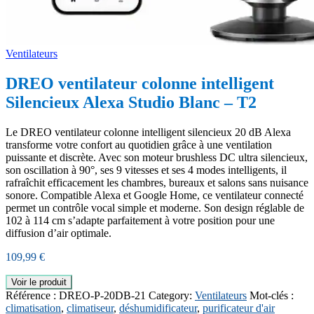
Ventilateurs
DREO ventilateur colonne intelligent
Silencieux Alexa Studio Blanc – T2
Le DREO ventilateur colonne intelligent silencieux 20 dB Alexa
transforme votre confort au quotidien grâce à une ventilation
puissante et discrète. Avec son moteur brushless DC ultra silencieux,
son oscillation à 90°, ses 9 vitesses et ses 4 modes intelligents, il
rafraîchit efficacement les chambres, bureaux et salons sans nuisance
sonore. Compatible Alexa et Google Home, ce ventilateur connecté
permet un contrôle vocal simple et moderne. Son design réglable de
102 à 114 cm s’adapte parfaitement à votre position pour une
diffusion d’air optimale.
109,99
€
Voir le produit
Référence :
DREO-P-20DB-21
Category:
Ventilateurs
Mot-clés :
climatisation
,
climatiseur
,
déshumidificateur
,
purificateur d'air