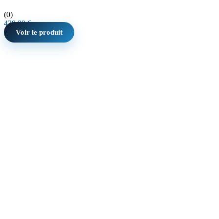
(0)
439,99
€
Voir le produit