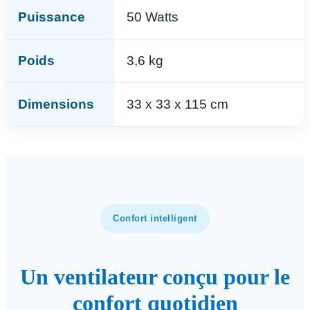
Puissance
50 Watts
Poids
3,6 kg
Dimensions
33 x 33 x 115 cm
Confort intelligent
Un ventilateur conçu pour le
confort quotidien