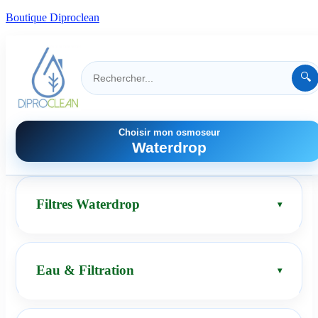
Boutique Diproclean
🔍
Choisir mon osmoseur
Waterdrop
Filtres Waterdrop
Eau & Filtration