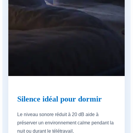
Silence idéal pour dormir
Le niveau sonore réduit à 20 dB aide à
préserver un environnement calme pendant la
nuit ou durant le télétravail.