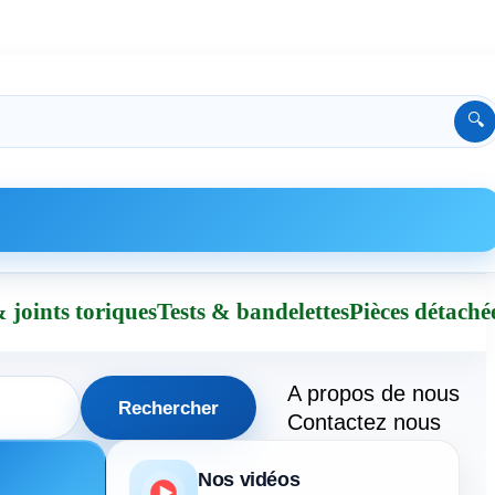
🔍
 joints toriques
Tests & bandelettes
Pièces détaché
A propos de nous
Rechercher
Contactez nous
Nos vidéos