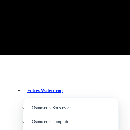
Filtres Waterdrop
Osmoseurs Sous évier
Osmoseurs comptoir