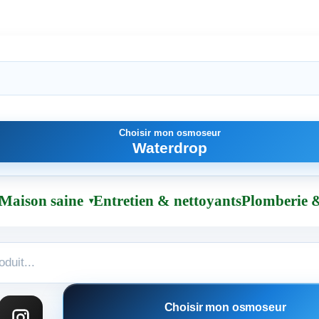
Choisir mon osmoseur
Waterdrop
Maison saine
Entretien & nettoyants
Plomberie &
Choisir mon osmoseur