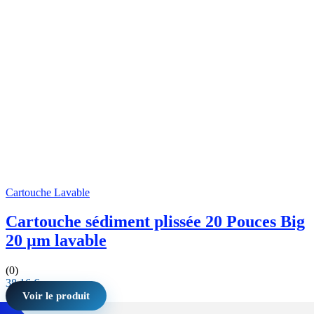
Cartouche Lavable
Cartouche sédiment plissée 20 Pouces Big
20 µm lavable
(0)
38,16
€
Voir le produit