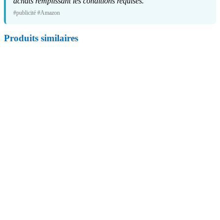
achats remplissant les conditions requises.
#publicité #Amazon
Produits similaires