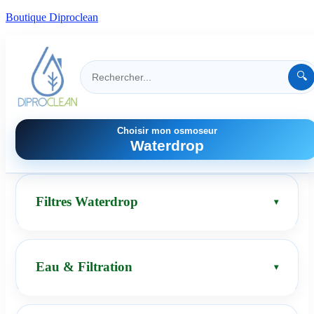
Boutique Diproclean
🔍
Choisir mon osmoseur
Waterdrop
Filtres Waterdrop
Eau & Filtration