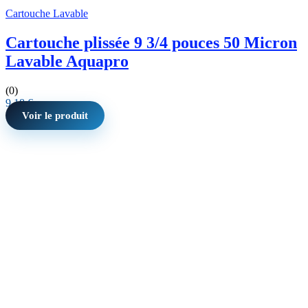
Cartouche Lavable
Cartouche plissée 9 3/4 pouces 50 Micron
Lavable Aquapro
(0)
9,18
€
Voir le produit