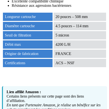
Excellente compatibilité chimique
Résistance aux agressions bactériennes
Longueur cartouche
20 pouces – 508 mm
Diamètre cartouche
4.5 pouces – 114 mm
Seuil de filtration
5 micron
Débit max
4200 L/H
Origine de fabrication
FRANCE
Certifications
ACS – NSF
Lien affilié Amazon :
Certains liens présents sur cette page sont des liens
d’affiliation.
En tant que Partenaire Amazon, je réalise un bénéfice sur les