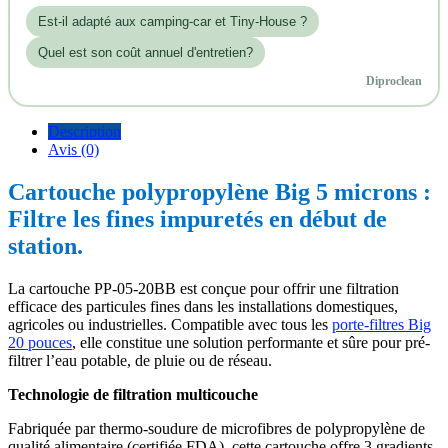
Est‑il adapté aux camping-car et Tiny-House ?
Quel est son coût annuel d'entretien?
Diproclean
Description
Avis (0)
Cartouche polypropylène Big 5 microns :
Filtre les fines impuretés en début de
station.
La cartouche PP-05-20BB est conçue pour offrir une filtration
efficace des particules fines dans les installations domestiques,
agricoles ou industrielles. Compatible avec tous les
porte-filtres Big
20 pouces
, elle constitue une solution performante et sûre pour pré-
filtrer l’eau potable, de pluie ou de réseau.
Technologie de filtration multicouche
Fabriquée par thermo-soudure de microfibres de polypropylène de
qualité alimentaire (certifiée FDA), cette cartouche offre 3 gradients