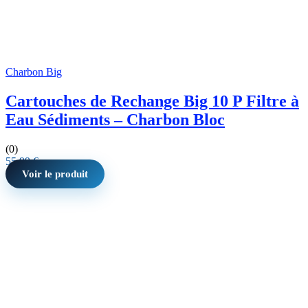
Charbon Big
Cartouches de Rechange Big 10 P Filtre à
Eau Sédiments – Charbon Bloc
(0)
55,99
€
Voir le produit