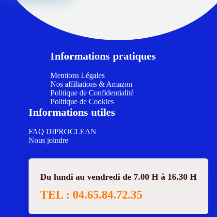
Informations pratiques
Mentions Légales
Nos affiliations & Amazon
Politique de Confidentialité
Politique de Cookies
Informations utiles
FAQ DIPROCLEAN
Nous joindre
Du lundi au vendredi de 7.00 H à 16.30 H
TEL : 04.65.84.72.35