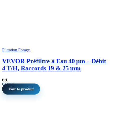
Filtration Forage
VEVOR Préfiltre à Eau 40 µm – Débit
4 T/H, Raccords 19 & 25 mm
(0)
61,99
€
Voir le produit