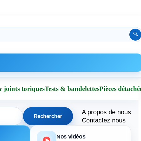
🔍
 joints toriques
Tests & bandelettes
Pièces détaché
A propos de nous
Rechercher
Contactez nous
Nos vidéos