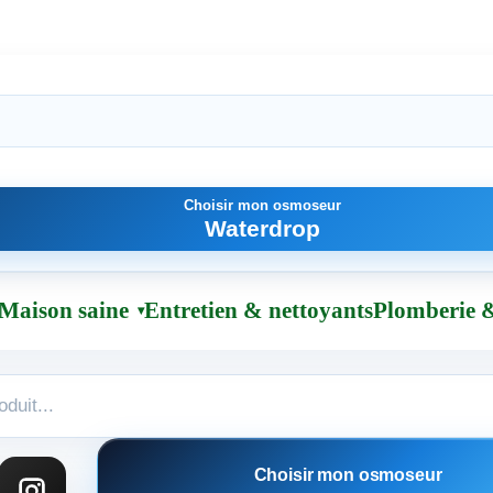
Choisir mon osmoseur
Waterdrop
Maison saine
Entretien & nettoyants
Plomberie &
Choisir mon osmoseur