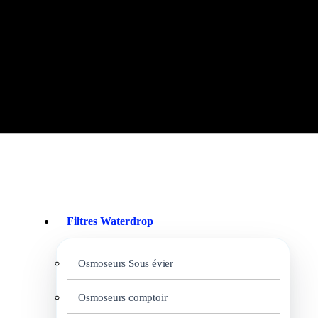
Filtres Waterdrop
Osmoseurs Sous évier
Osmoseurs comptoir