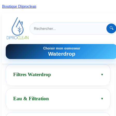
Boutique Diproclean
🔍
Choisir mon osmoseur
Waterdrop
Filtres Waterdrop
Eau & Filtration