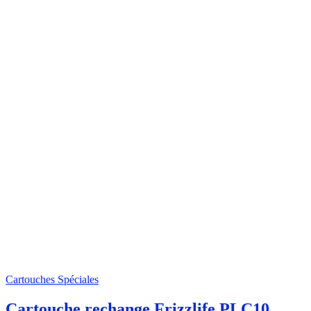
Cartouches Spéciales
Cartouche rechange Frizzlife PLC10