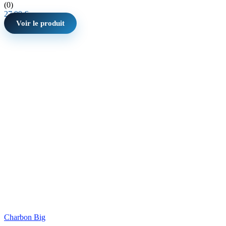
(0)
27,99
€
Voir le produit
Charbon Big