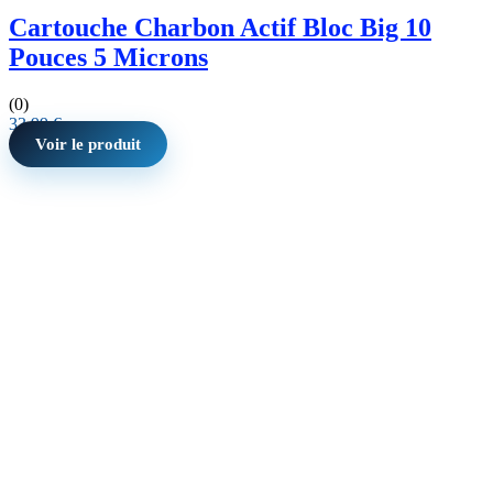
Cartouche Charbon Actif Bloc Big 10
Pouces 5 Microns
(0)
33,99
€
Voir le produit