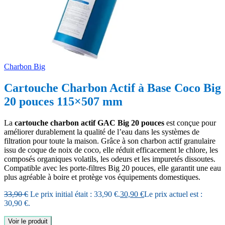
Charbon Big
Cartouche Charbon Actif à Base Coco Big
20 pouces 115×507 mm
La
cartouche charbon actif GAC Big 20 pouces
est conçue pour
améliorer durablement la qualité de l’eau dans les systèmes de
filtration pour toute la maison. Grâce à son charbon actif granulaire
issu de coque de noix de coco, elle réduit efficacement le chlore, les
composés organiques volatils, les odeurs et les impuretés dissoutes.
Compatible avec les porte-filtres Big 20 pouces, elle garantit une eau
plus agréable à boire et protège vos équipements domestiques.
33,90
€
Le prix initial était : 33,90 €.
30,90
€
Le prix actuel est :
30,90 €.
Voir le produit