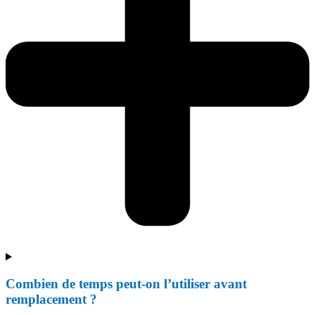
Combien de temps peut-on l’utiliser avant
remplacement ?