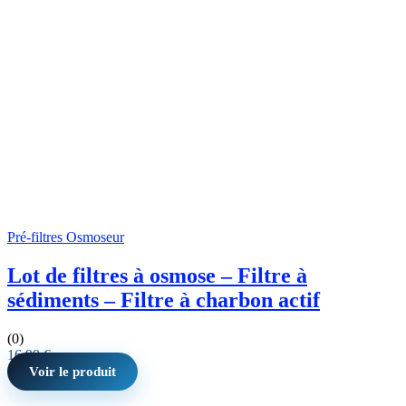
Pré-filtres Osmoseur
Lot de filtres à osmose – Filtre à
sédiments – Filtre à charbon actif
(0)
16,99
€
Voir le produit