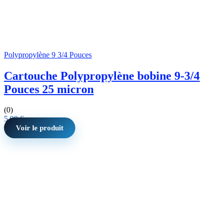
Polypropylène 9 3/4 Pouces
Cartouche Polypropylène bobine 9-3/4
Pouces 25 micron
(0)
5,90
€
Voir le produit