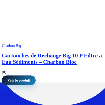
Charbon Big
Cartouches de Rechange Big 10 P Filtre à
Eau Sédiments – Charbon Bloc
(0)
55,99
€
Voir le produit