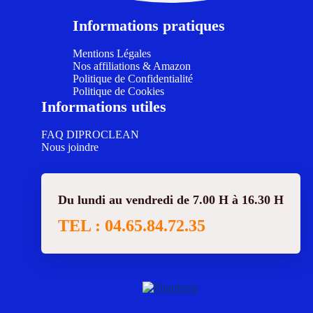
Informations pratiques
Mentions Légales
Nos affiliations & Amazon
Politique de Confidentialité
Politique de Cookies
Informations utiles
FAQ DIPROCLEAN
Nous joindre
Du lundi au vendredi de 7.00 H à 16.30 H
TEL : 04.65.84.72.35