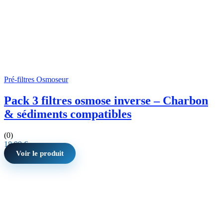
Pré-filtres Osmoseur
Pack 3 filtres osmose inverse – Charbon
& sédiments compatibles
(0)
18,99
€
Voir le produit