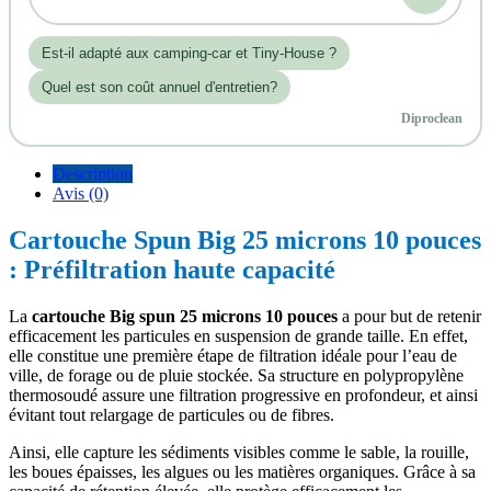
Est‑il adapté aux camping-car et Tiny-House ?
Quel est son coût annuel d'entretien?
Diproclean
Description
Avis (0)
Cartouche Spun Big 25 microns 10 pouces
: Préfiltration haute capacité
La
cartouche Big spun 25 microns 10 pouces
a pour but de retenir
efficacement les particules en suspension de grande taille. En effet,
elle constitue une première étape de filtration idéale pour l’eau de
ville, de forage ou de pluie stockée. Sa structure en polypropylène
thermosoudé assure une filtration progressive en profondeur, et ainsi
évitant tout relargage de particules ou de fibres.
Ainsi, elle capture les sédiments visibles comme le sable, la rouille,
les boues épaisses, les algues ou les matières organiques. Grâce à sa