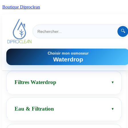
Boutique Diproclean
🔍
Choisir mon osmoseur
Waterdrop
Filtres Waterdrop
Eau & Filtration