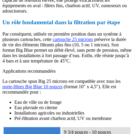
capacité de rétention élevée, elle protège efficacement les
équipements en aval : filtres fins, charbon actif, UV, osmoseurs ou
adoucisseurs.
Un rôle fondamental dans la filtration par étape
Par conséquent, utilisée en première position dans un système à
plusieurs cartouches, cette
cartouche 25 microns
préserve la durée
de vie des éléments filtrants plus fins (10, 5 ou 1 micron). Son
format Big Blue permet un débit élevé, sans perte de pression, même
dans les installations à fort passage d’eau. Enfin, elle résiste jusqu’à
4 bars et à une température de 45°C.
Applications recommandées
La cartouche spun Big 25 microns est compatible avec tous les
porte-filtres Big Blue 10 pouces
(format 10″ x 4,5″). Elle est
recommandée pour :
Eau de ville ou de forage
Eau pluviale en citerne
Installations agricoles ou industrielles
Pré-filtration avant charbon actif, UV ou membrane
9 3/4 pouces - 10 pouces