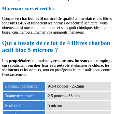
Matériaux sûrs et certifiés
Conçus en
charbon actif naturel de qualité alimentaire
, ces filtres
sont
sans BPA
et respectent les normes de sécurité sanitaire. Vous
obtenez ainsi une eau pure, douce et sans goût chimique, idéale pour
boire, cuisiner ou alimenter vos appareils ménagers.
Qui a besoin de ce lot de 4 filtres charbon
actif bloc 5 microns ?
Les
propriétaires de maisons, restaurants, bureaux ou camping-
cars
souhaitant
purifier leur eau potable
et éliminer le
chlore, les
sédiments et les odeurs
, tout en protégeant leurs installations contre
l’encrassement.
Longueur cartouche
9-3/4 pouces - 252mm
Diamètre cartouche
2.5 pouces - 66 mm
Seuil de filtration
5 micron