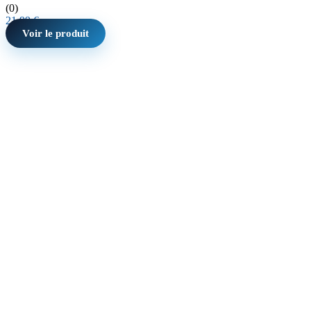
(0)
21,99
€
Voir le produit