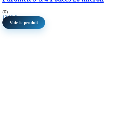
(0)
12,90
€
Voir le produit