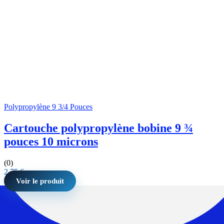
Polypropylène 9 3/4 Pouces
Cartouche polypropylène bobine 9 ¾
pouces 10 microns
(0)
2,75
€
Voir le produit