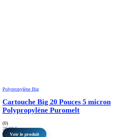
Polypropylène Big
Cartouche Big 20 Pouces 5 micron
Polypropylène Puromelt
(0)
28,68
€
Voir le produit