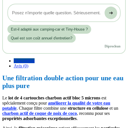
➜
Est‑il adapté aux camping-car et Tiny-House ?
Quel est son coût annuel d'entretien?
Diproclean
Description
Avis (0)
Une filtration double action pour une eau
plus pure
Le
lot de 4 cartouches charbon actif bloc 5 microns
est
spécialement conçu pour
améliorer la qualité de votre eau
potable
. Chaque filtre combine une
structure en cellulose
et un
charbon actif de coque de noix de coco
, reconnu pour ses
propriétés adsorbantes exceptionnelles
.