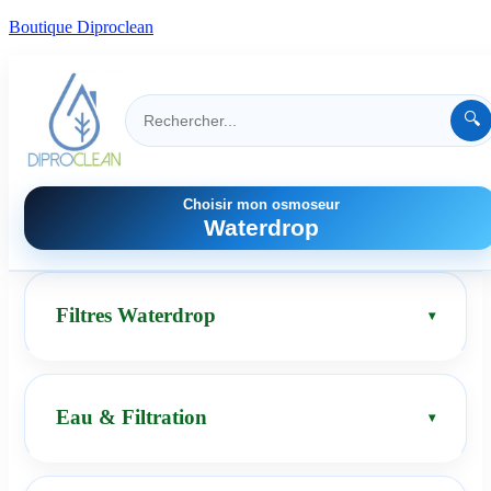
Boutique Diproclean
🔍
Choisir mon osmoseur
Waterdrop
Filtres Waterdrop
Eau & Filtration