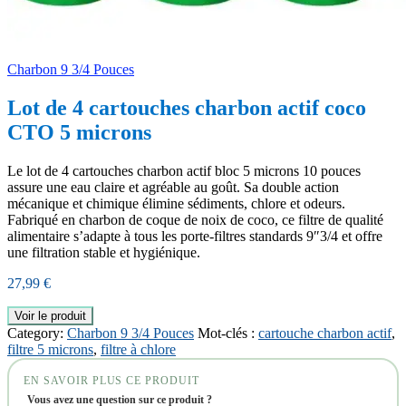
Charbon 9 3/4 Pouces
Lot de 4 cartouches charbon actif coco
CTO 5 microns
Le lot de 4 cartouches charbon actif bloc 5 microns 10 pouces
assure une eau claire et agréable au goût. Sa double action
mécanique et chimique élimine sédiments, chlore et odeurs.
Fabriqué en charbon de coque de noix de coco, ce filtre de qualité
alimentaire s’adapte à tous les porte-filtres standards 9″3/4 et offre
une filtration stable et hygiénique.
27,99
€
Voir le produit
Category:
Charbon 9 3/4 Pouces
Mot-clés :
cartouche charbon actif
,
filtre 5 microns
,
filtre à chlore
EN SAVOIR PLUS CE PRODUIT
Vous avez une question sur ce produit ?