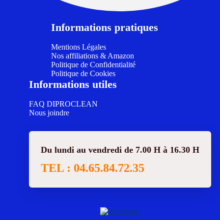
Informations pratiques
Mentions Légales
Nos affiliations & Amazon
Politique de Confidentialité
Politique de Cookies
Informations utiles
FAQ DIPROCLEAN
Nous joindre
Du lundi au vendredi de 7.00 H à 16.30 H
TEL : 04.65.84.72.35