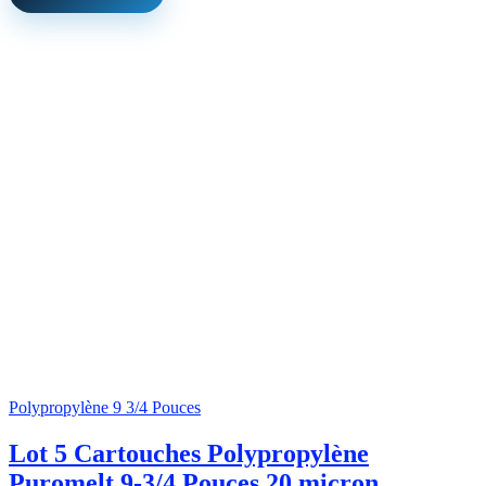
Polypropylène 9 3/4 Pouces
Lot 5 Cartouches Polypropylène
Puromelt 9-3/4 Pouces 20 micron