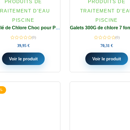
PRODUITS DE
PRODUITS DE
RAITEMENT D’EAU
TRAITEMENT D’E
PISCINE
PISCINE
Granulé de Chlore Choc pour Piscine – Action Rapide eau verte express – Seau 5 kg BAYZID
(0)
(0)
39,95
€
70,31
€
Voir le produit
Voir le produit
3%