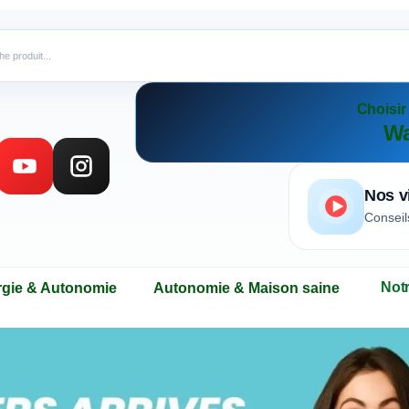
Choisi
Wa
Nos v
Conseil
Not
rgie & Autonomie
Autonomie & Maison saine