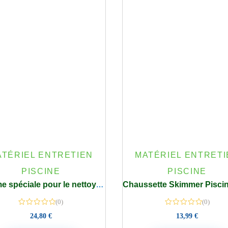
ATÉRIEL ENTRETIEN
MATÉRIEL ENTRETI
PISCINE
PISCINE
Gomme spéciale pour le nettoyage de la ligne d’eau 9 Pièces piscine & Spa
(0)
(0)
24,80
€
13,99
€