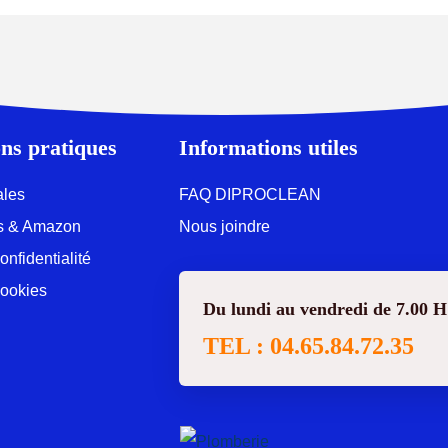
ns pratiques
Informations utiles
ales
FAQ DIPROCLEAN
ons & Amazon
Nous joindre
onfidentialité
Cookies
Du lundi au vendredi de 7.00 H
TEL : 04.65.84.72.35