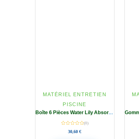
MATÉRIEL ENTRETIEN
M
PISCINE
Boîte 6 Pièces Water Lily Absorbant Piscine Graisses Huiles Protection Ligne Eau
(0)
30,60
€