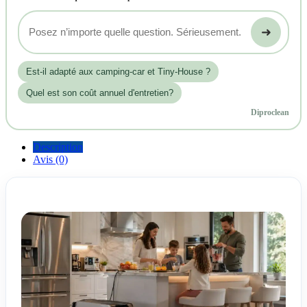
➜
Est‑il adapté aux camping-car et Tiny-House ?
Quel est son coût annuel d'entretien?
Diproclean
Description
Avis (0)