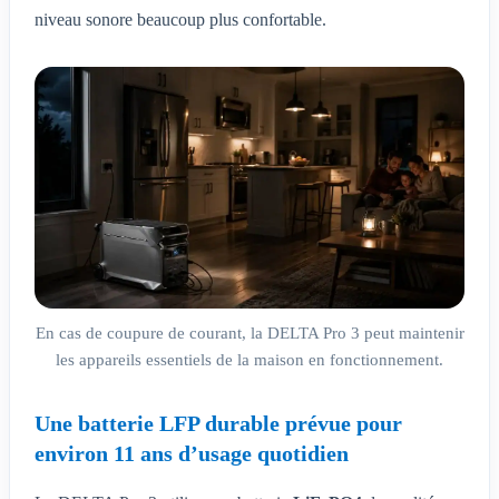
niveau sonore beaucoup plus confortable.
En cas de coupure de courant, la DELTA Pro 3 peut maintenir
les appareils essentiels de la maison en fonctionnement.
Une batterie LFP durable prévue pour
environ 11 ans d’usage quotidien