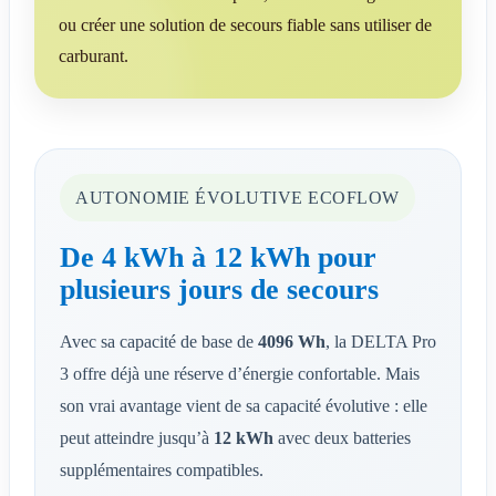
ou créer une solution de secours fiable sans utiliser de
carburant.
AUTONOMIE ÉVOLUTIVE ECOFLOW
De 4 kWh à 12 kWh pour
plusieurs jours de secours
Avec sa capacité de base de
4096 Wh
, la DELTA Pro
3 offre déjà une réserve d’énergie confortable. Mais
son vrai avantage vient de sa capacité évolutive : elle
peut atteindre jusqu’à
12 kWh
avec deux batteries
supplémentaires compatibles.