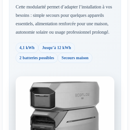
Cette modularité permet d’adapter l’installation à vos
besoins : simple secours pour quelques appareils
essentiels, alimentation renforcée pour une maison,
autonomie solaire ou usage professionnel prolongé.
4,1 kWh
Jusqu’à 12 kWh
2 batteries possibles
Secours maison