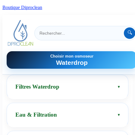
Boutique Diproclean
🔍
Choisir mon osmoseur
Waterdrop
Filtres Waterdrop
Eau & Filtration