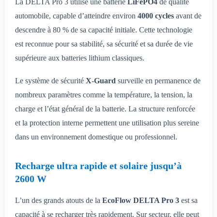
La DELTA Pro 3 utilise une batterie
LiFePO4
de qualité
automobile, capable d’atteindre environ
4000 cycles
avant de
descendre à 80 % de sa capacité initiale. Cette technologie
est reconnue pour sa stabilité, sa sécurité et sa durée de vie
supérieure aux batteries lithium classiques.
Le système de sécurité
X-Guard
surveille en permanence de
nombreux paramètres comme la température, la tension, la
charge et l’état général de la batterie. La structure renforcée
et la protection interne permettent une utilisation plus sereine
dans un environnement domestique ou professionnel.
Recharge ultra rapide et solaire jusqu’à
2600 W
L’un des grands atouts de la
EcoFlow DELTA Pro 3
est sa
capacité à se recharger très rapidement. Sur secteur, elle peut