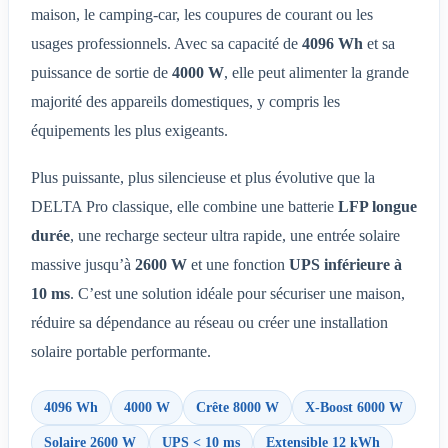
maison, le camping-car, les coupures de courant ou les
usages professionnels. Avec sa capacité de
4096 Wh
et sa
puissance de sortie de
4000 W
, elle peut alimenter la grande
majorité des appareils domestiques, y compris les
équipements les plus exigeants.
Plus puissante, plus silencieuse et plus évolutive que la
DELTA Pro classique, elle combine une batterie
LFP longue
durée
, une recharge secteur ultra rapide, une entrée solaire
massive jusqu’à
2600 W
et une fonction
UPS inférieure à
10 ms
. C’est une solution idéale pour sécuriser une maison,
réduire sa dépendance au réseau ou créer une installation
solaire portable performante.
4096 Wh
4000 W
Crête 8000 W
X-Boost 6000 W
Solaire 2600 W
UPS < 10 ms
Extensible 12 kWh