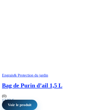
Engrais& Protection du jardin
Bag de Purin d’ail 1,5 L
(0)
13,33
€
Voir le produit