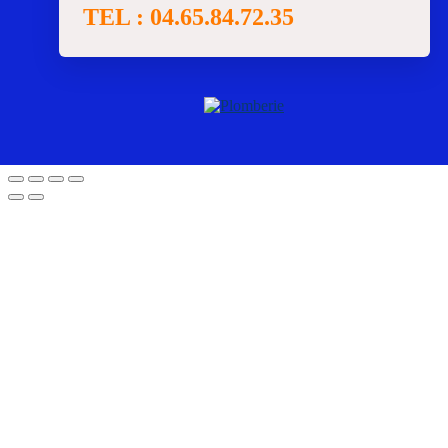
TEL : 04.65.84.72.35