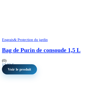
Engrais& Protection du jardin
Bag de Purin de consoude 1,5 L
(0)
13,33
€
Voir le produit