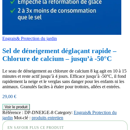
Engrais& Protection du jardin
Sel de déneigement déglaçant rapide –
Chlorure de calcium – jusqu’à -50°C
Le seau de déneigement au chlorure de calcium 8 kg agit en 10 à 15
minutes et reste actif jusqu’à 4 jours. Efficace jusqu’à -50°C, il fond
rapidement la neige et le verglas sans danger pour les enfants ni les
animaux. Granulés faciles à étaler pour trottoirs, allées et entrées.
29,00
€
Voir le produit
Référence :
DP-DNEIGE-8
Category:
Engrais& Protection du
jardin
Mot-clé :
produits entretien
EN SAVOIR PLUS CE PRODUIT