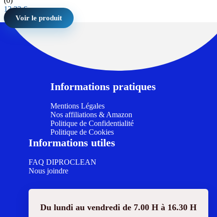
(0)
13,33
€
Voir le produit
Informations pratiques
Mentions Légales
Nos affiliations & Amazon
Politique de Confidentialité
Politique de Cookies
Informations utiles
FAQ DIPROCLEAN
Nous joindre
Du lundi au vendredi de 7.00 H à 16.30 H