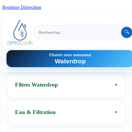
Boutique Diproclean
🔍
Choisir mon osmoseur
Waterdrop
Filtres Waterdrop
Eau & Filtration