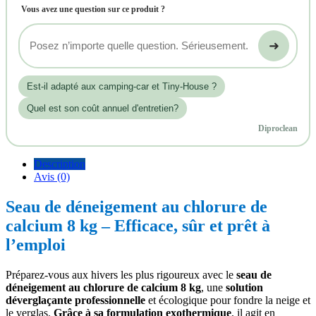
Vous avez une question sur ce produit ?
➜
Est‑il adapté aux camping-car et Tiny-House ?
Quel est son coût annuel d'entretien?
Diproclean
Description
Avis (0)
Seau de déneigement au chlorure de
calcium 8 kg – Efficace, sûr et prêt à
l’emploi
Préparez-vous aux hivers les plus rigoureux avec le
seau de
déneigement au chlorure de calcium 8 kg
, une
solution
déverglaçante professionnelle
et écologique pour fondre la neige et
le verglas.
Grâce à sa formulation exothermique
, il agit en