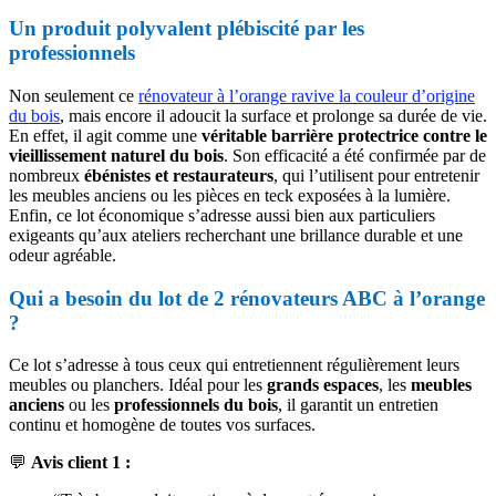
Un produit polyvalent plébiscité par les
professionnels
Non seulement ce
rénovateur à l’orange ravive la couleur d’origine
du bois
, mais encore il adoucit la surface et prolonge sa durée de vie.
En effet, il agit comme une
véritable barrière protectrice contre le
vieillissement naturel du bois
. Son efficacité a été confirmée par de
nombreux
ébénistes et restaurateurs
, qui l’utilisent pour entretenir
les meubles anciens ou les pièces en teck exposées à la lumière.
Enfin, ce lot économique s’adresse aussi bien aux particuliers
exigeants qu’aux ateliers recherchant une brillance durable et une
odeur agréable.
Qui a besoin du lot de 2 rénovateurs ABC à l’orange
?
Ce lot s’adresse à tous ceux qui entretiennent régulièrement leurs
meubles ou planchers. Idéal pour les
grands espaces
, les
meubles
anciens
ou les
professionnels du bois
, il garantit un entretien
continu et homogène de toutes vos surfaces.
💬
Avis client 1 :