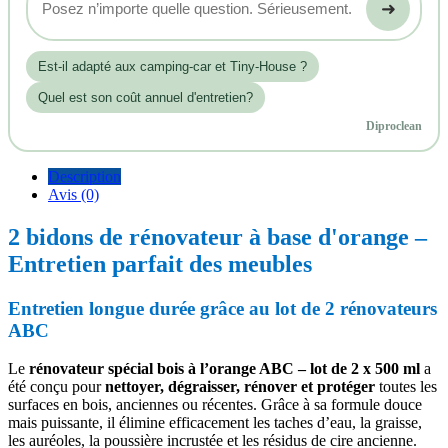
➜
Est‑il adapté aux camping-car et Tiny-House ?
Quel est son coût annuel d'entretien?
Diproclean
Description
Avis (0)
2 bidons de rénovateur à base d'orange –
Entretien parfait des meubles
Entretien longue durée grâce au lot de 2 rénovateurs
ABC
Le
rénovateur spécial bois à l’orange ABC – lot de 2 x 500 ml
a
été conçu pour
nettoyer, dégraisser, rénover et protéger
toutes les
surfaces en bois, anciennes ou récentes. Grâce à sa formule douce
mais puissante, il élimine efficacement les taches d’eau, la graisse,
les auréoles, la poussière incrustée et les résidus de cire ancienne.