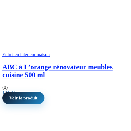
Entretien intérieur maison
ABC à L’orange rénovateur meubles
cuisine 500 ml
(0)
17,90
€
Voir le produit