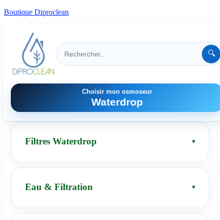
Boutique Diproclean
🔍
Choisir mon osmoseur
Waterdrop
Filtres Waterdrop
Eau & Filtration