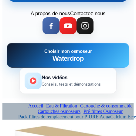
A propos de nous
Contactez nous
Choisir mon osmoseur
Waterdrop
Nos vidéos
Conseils, tests et démonstrations
Accueil
Eau & Filtration
Cartouche & consommable
Cartouches osmoseurs
Pré-filtres Osmoseur
Pack filtres de remplacement pour P’URE AquaCalcium Ecos