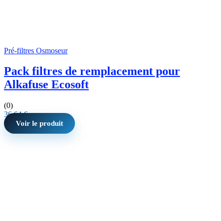
Pré-filtres Osmoseur
Pack filtres de remplacement pour
Alkafuse Ecosoft
(0)
36,64
€
Voir le produit