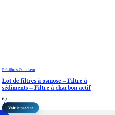
Pré-filtres Osmoseur
Lot de filtres à osmose – Filtre à
sédiments – Filtre à charbon actif
(0)
16,99
€
Voir le produit