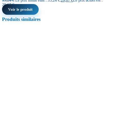
35,24
€
Le prix initial était : 35,24 €.
29,67
€
Le prix actuel est :
29,67 €.
Voir le produit
Produits similaires