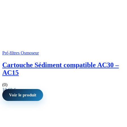
Pré-filtres Osmoseur
Cartouche Sédiment compatible AC30 –
AC15
(0)
10,68
€
Voir le produit