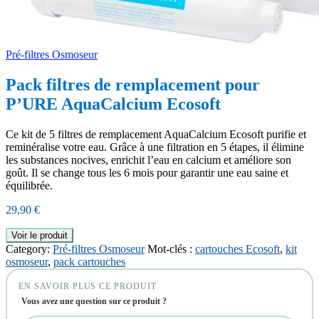
Pré-filtres Osmoseur
Pack filtres de remplacement pour
P’URE AquaCalcium Ecosoft
Ce kit de 5 filtres de remplacement AquaCalcium Ecosoft purifie et
reminéralise votre eau. Grâce à une filtration en 5 étapes, il élimine
les substances nocives, enrichit l’eau en calcium et améliore son
goût. Il se change tous les 6 mois pour garantir une eau saine et
équilibrée.
29,90
€
Voir le produit
Category:
Pré-filtres Osmoseur
Mot-clés :
cartouches Ecosoft
,
kit
osmoseur
,
pack cartouches
EN SAVOIR PLUS CE PRODUIT
Vous avez une question sur ce produit ?