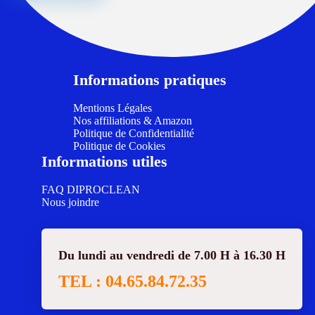
Informations pratiques
Mentions Légales
Nos affiliations & Amazon
Politique de Confidentialité
Politique de Cookies
Informations utiles
FAQ DIPROCLEAN
Nous joindre
Du lundi au vendredi de 7.00 H à 16.30 H
TEL : 04.65.84.72.35