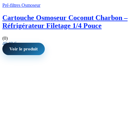
Pré-filtres Osmoseur
Cartouche Osmoseur Coconut Charbon –
Réfrigérateur Filetage 1/4 Pouce
(0)
40,40
€
Voir le produit