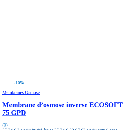
-16%
Membranes Osmose
Membrane d’osmose inverse ECOSOFT
75 GPD
(0)