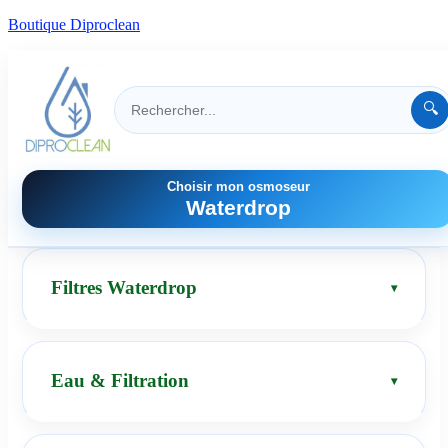
Boutique Diproclean
🔍
Choisir mon osmoseur
Waterdrop
Filtres Waterdrop
Eau & Filtration