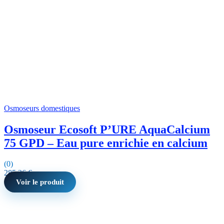
Osmoseurs domestiques
Osmoseur Ecosoft P’URE AquaCalcium
75 GPD – Eau pure enrichie en calcium
(0)
285,26
€
Voir le produit