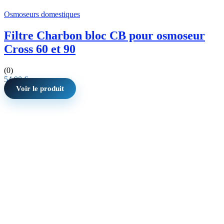
Osmoseurs domestiques
Filtre Charbon bloc CB pour osmoseur
Cross 60 et 90
(0)
54,90
€
Voir le produit