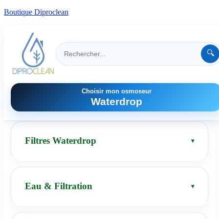
Boutique Diproclean
🔍
Choisir mon osmoseur
Waterdrop
Filtres Waterdrop
Eau & Filtration