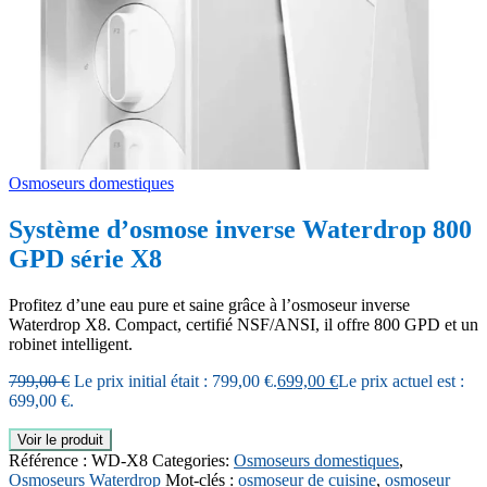
Osmoseurs domestiques
Système d’osmose inverse Waterdrop 800
GPD série X8
Profitez d’une eau pure et saine grâce à l’osmoseur inverse
Waterdrop X8. Compact, certifié NSF/ANSI, il offre 800 GPD et un
robinet intelligent.
799,00
€
Le prix initial était : 799,00 €.
699,00
€
Le prix actuel est :
699,00 €.
Voir le produit
Référence :
WD-X8
Categories:
Osmoseurs domestiques
,
Osmoseurs Waterdrop
Mot-clés :
osmoseur de cuisine
,
osmoseur