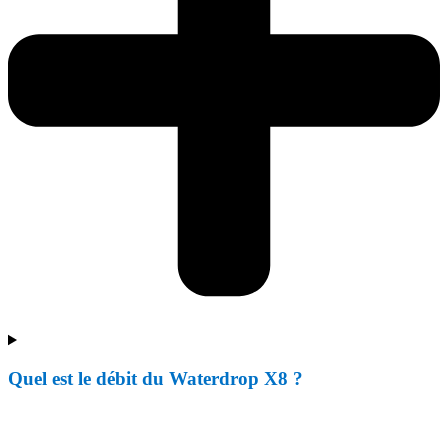
Quel est le débit du Waterdrop X8 ?