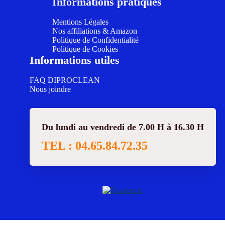
Informations pratiques
Mentions Légales
Nos affiliations & Amazon
Politique de Confidentialité
Politique de Cookies
Informations utiles
FAQ DIPROCLEAN
Nous joindre
Du lundi au vendredi de 7.00 H à 16.30 H
TEL : 04.65.84.72.35