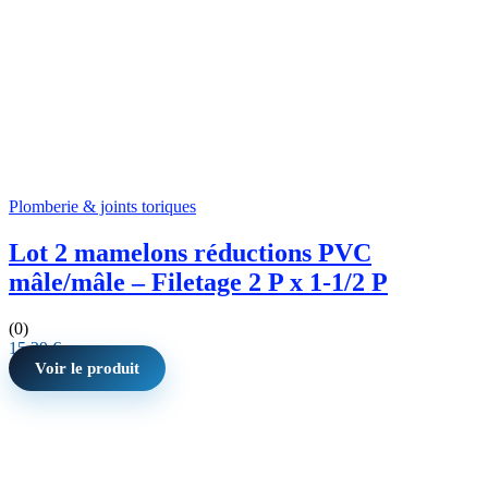
Plomberie & joints toriques
Lot 2 mamelons réductions PVC
mâle/mâle – Filetage 2 P x 1-1/2 P
(0)
15,29
€
Voir le produit