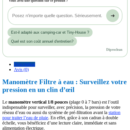
Vous avez une question sur ce produit ?
➜
Est‑il adapté aux camping-car et Tiny-House ?
Quel est son coût annuel d'entretien?
Diproclean
Description
Avis (0)
Manomètre Filtre à eau : Surveillez votre
pression en un clin d’œil
Le
manomètre vertical 1/8 pouces
(plage 0 à 7 bars) est l’outil
indispensable pour surveiller, avec précision, la pression de votre
réseau d’eau ou aussi du système de pré-filtration avant la
station
pour traiter l’eau de pluie
. En effet, grâce à son cadran à double
échelle, vous bénéficiez d’une lecture claire, immédiate et sans
alimentation électrique.