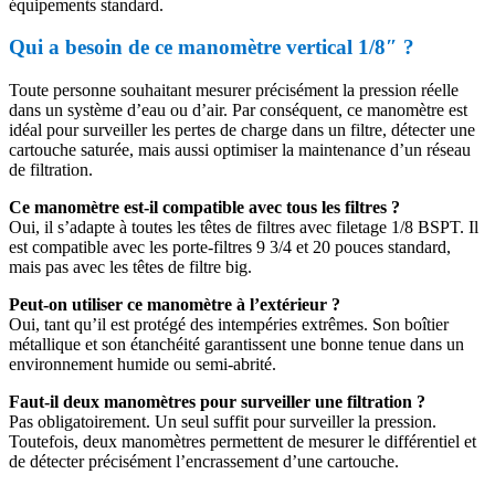
équipements standard.
Qui a besoin de ce manomètre vertical 1/8″ ?
Toute personne souhaitant mesurer précisément la pression réelle
dans un système d’eau ou d’air. Par conséquent, ce manomètre est
idéal pour surveiller les pertes de charge dans un filtre, détecter une
cartouche saturée, mais aussi optimiser la maintenance d’un réseau
de filtration.
Ce manomètre est-il compatible avec tous les filtres ?
Oui, il s’adapte à toutes les têtes de filtres avec filetage 1/8 BSPT. Il
est compatible avec les porte-filtres 9 3/4 et 20 pouces standard,
mais pas avec les têtes de filtre big.
Peut-on utiliser ce manomètre à l’extérieur ?
Oui, tant qu’il est protégé des intempéries extrêmes. Son boîtier
métallique et son étanchéité garantissent une bonne tenue dans un
environnement humide ou semi-abrité.
Faut-il deux manomètres pour surveiller une filtration ?
Pas obligatoirement. Un seul suffit pour surveiller la pression.
Toutefois, deux manomètres permettent de mesurer le différentiel et
de détecter précisément l’encrassement d’une cartouche.