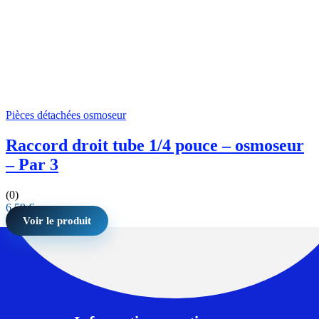
Pièces détachées osmoseur
Raccord droit tube 1/4 pouce – osmoseur
– Par 3
(0)
6,59
€
Voir le produit