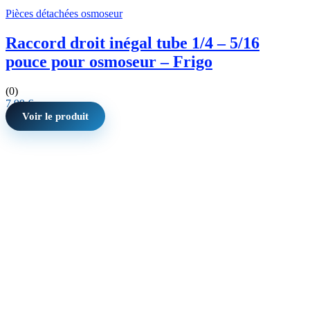
Pièces détachées osmoseur
Raccord droit inégal tube 1/4 – 5/16
pouce pour osmoseur – Frigo
(0)
7,99
€
Voir le produit