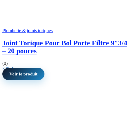
Plomberie & joints toriques
Joint Torique Pour Bol Porte Filtre 9″3/4
– 20 pouces
(0)
3,90
€
Voir le produit