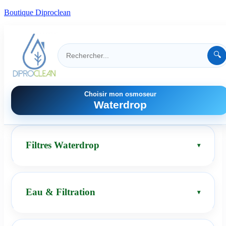
Boutique Diproclean
🔍
Choisir mon osmoseur
Waterdrop
Filtres Waterdrop
Eau & Filtration