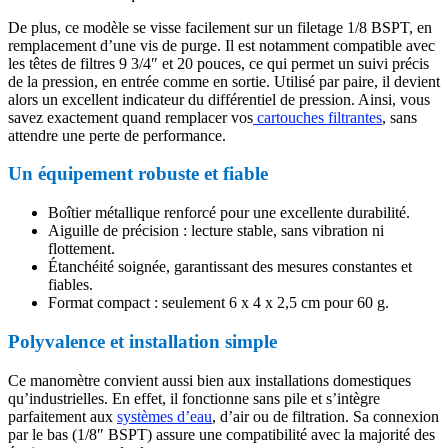
De plus, ce modèle se visse facilement sur un filetage 1/8 BSPT, en
remplacement d’une vis de purge. Il est notamment compatible avec
les têtes de filtres 9 3/4″ et 20 pouces, ce qui permet un suivi précis
de la pression, en entrée comme en sortie. Utilisé par paire, il devient
alors un excellent indicateur du différentiel de pression. Ainsi, vous
savez exactement quand remplacer vos
cartouches filtrantes
, sans
attendre une perte de performance.
Un équipement robuste et fiable
Boîtier métallique renforcé pour une excellente durabilité.
Aiguille de précision : lecture stable, sans vibration ni
flottement.
Étanchéité soignée, garantissant des mesures constantes et
fiables.
Format compact : seulement 6 x 4 x 2,5 cm pour 60 g.
Polyvalence et installation simple
Ce manomètre convient aussi bien aux installations domestiques
qu’industrielles. En effet, il fonctionne sans pile et s’intègre
parfaitement aux
systèmes d’eau
, d’air ou de filtration. Sa connexion
par le bas (1/8″ BSPT) assure une compatibilité avec la majorité des