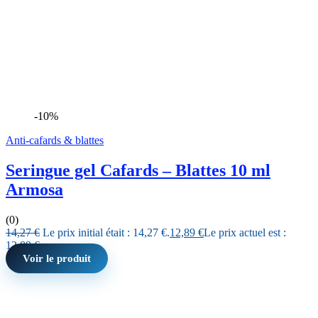
-10%
Anti-cafards & blattes
Seringue gel Cafards – Blattes 10 ml
Armosa
(0)
14,27
€
Le prix initial était : 14,27 €.
12,89
€
Le prix actuel est :
12,89 €.
Voir le produit