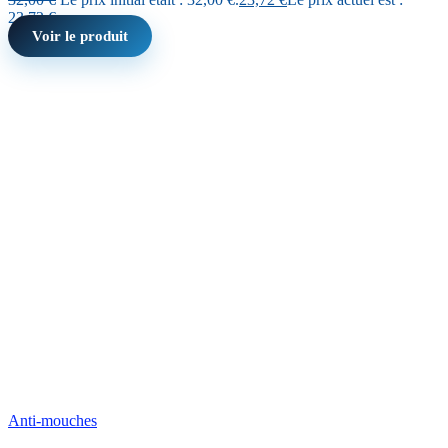
23,72 €.
Voir le produit
Anti-mouches