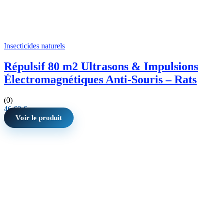
Insecticides naturels
Répulsif 80 m2 Ultrasons & Impulsions
Électromagnétiques Anti-Souris – Rats
(0)
46,69
€
Voir le produit