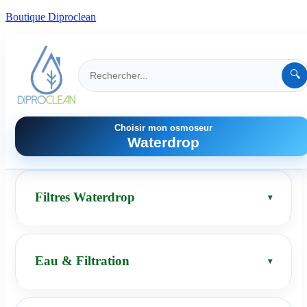
Boutique Diproclean
🔍
Choisir mon osmoseur
Waterdrop
Filtres Waterdrop
Eau & Filtration