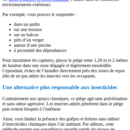
environnements extérieurs.
Par exemple, vous pouvez le suspendre :
dans un jardin
sur une terrasse
sur un balcon
près d’un verger
autour d’une piscine
à proximité des dépendances
Pour maximiser les captures, placez le piège entre 1,20 m et 2 mètres
de hauteur dans une zone dégagée et légèrement ensoleillée.
Cependant, évitez de l’installer directement près des zones de repas
afin de ne pas attirer les insectes vers les occupants.
Une alternative plus responsable aux insecticides
Contrairement aux sprays classiques, ce piège agit sans pulvérisation
et sans odeur agressive. Les insectes attirés pénètrent dans le piège
puis restent bloqués à l’intérieur.
Ainsi, vous limitez la présence des guêpes et frelons sans utiliser
d’insecticides chimiques dans l’air ambiant. Par ailleurs, cette
méthode permet une surveillance visuelle rapide du niveau de