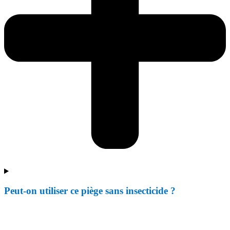
Peut-on utiliser ce piège sans insecticide ?