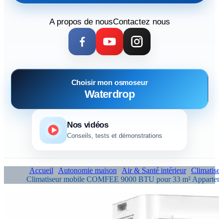
A propos de nous
Contactez nous
Choisir mon osmoseur
Waterdrop
Nos vidéos
Conseils, tests et démonstrations
Accueil
Autonomie maison
Air & Santé intérieur
Climatis
Climatiseur mobile COMFEE 9000 BTU pour 33 m² Apparte