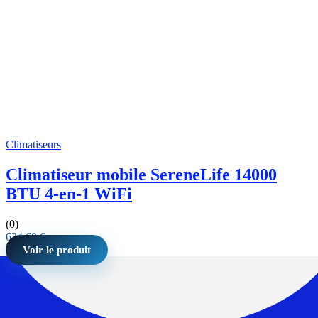
Climatiseurs
Climatiseur mobile SereneLife 14000
BTU 4-en-1 WiFi
(0)
634,68
€
Voir le produit