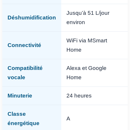
Jusqu’à 51 L/jour
Déshumidification
environ
WiFi via MSmart
Connectivité
Home
Compatibilité
Alexa et Google
vocale
Home
Minuterie
24 heures
Classe
A
énergétique