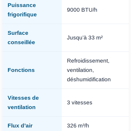
Puissance
9000 BTU/h
frigorifique
Surface
Jusqu’à 33 m²
conseillée
Refroidissement,
Fonctions
ventilation,
déshumidification
Vitesses de
3 vitesses
ventilation
Flux d’air
326 m³/h