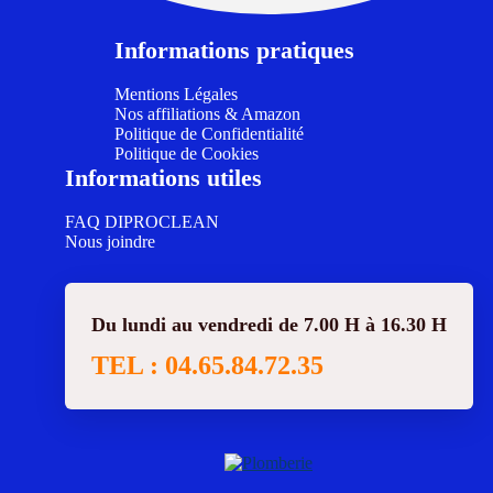
Informations pratiques
Mentions Légales
Nos affiliations & Amazon
Politique de Confidentialité
Politique de Cookies
Informations utiles
FAQ DIPROCLEAN
Nous joindre
Du lundi au vendredi de 7.00 H à 16.30 H
TEL : 04.65.84.72.35