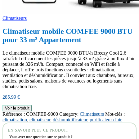
Climatiseurs
Climatiseur mobile COMFEE 9000 BTU
pour 33 m² Appartement
Le climatiseur mobile COMFEE 9000 BTU/h Breezy Cool 2.6
rafraîchit efficacement les pièces jusqu’à 33 m² grâce à un flux d’air
puissant de 326 m³/h. Compact, connecté en WiFi et facile à
déplacer, il offre trois fonctions essentielles : climatisation,
ventilation et déshumidification. Il convient aux chambres, bureaux,
studios, petits salons, maisons de vacances ou logements sans
climatisation fixe.
285,99
€
Voir le produit
Référence :
COMFEE-9000
Category:
Climatiseurs
Mot-clés :
climatisation
,
climatiseur
,
déshumidificateur
,
purificateur d'air
EN SAVOIR PLUS CE PRODUIT
Vous avez une question sur ce produit ?