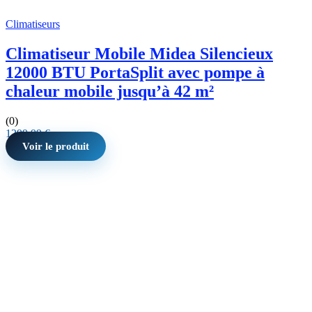
Climatiseurs
Climatiseur Mobile Midea Silencieux
12000 BTU PortaSplit avec pompe à
chaleur mobile jusqu’à 42 m²
(0)
1299,99
€
Voir le produit