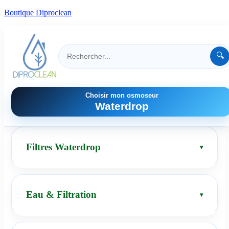
Boutique Diproclean
🔍
Choisir mon osmoseur
Waterdrop
Filtres Waterdrop
Eau & Filtration