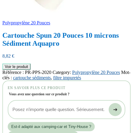
Polypropylène 20 Pouces
Cartouche Spun 20 Pouces 10 microns
Sédiment Aquapro
8,82
€
Voir le produit
Référence :
PR-PPS-2020
Category:
Polypropylène 20 Pouces
Mot-
clés :
cartouche sédiments
,
filtre impuretés
EN SAVOIR PLUS CE PRODUIT
Vous avez une question sur ce produit ?
➜
Est‑il adapté aux camping-car et Tiny-House ?