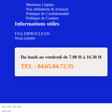
Mentions Légales
Nos affiliations & Amazon
Politique de Confidentialité
Politique de Cookies
Informations utiles
FAQ DIPROCLEAN
Nous joindre
Du lundi au vendredi de 7.00 H à 16.30 H
TEL : 04.65.84.72.35