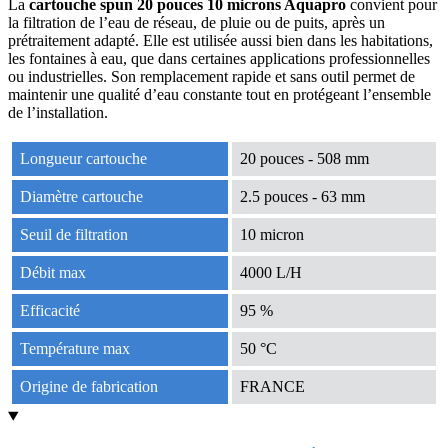
La
cartouche spun 20 pouces 10 microns Aquapro
convient pour
la filtration de l’eau de réseau, de pluie ou de puits, après un
prétraitement adapté. Elle est utilisée aussi bien dans les habitations,
les fontaines à eau, que dans certaines applications professionnelles
ou industrielles. Son remplacement rapide et sans outil permet de
maintenir une qualité d’eau constante tout en protégeant l’ensemble
de l’installation.
Longueur cartouche
20 pouces - 508 mm
Diamètre cartouche
2.5 pouces - 63 mm
Seuil de filtration
10 micron
Débit max
4000 L/H
Efficacité
95 %
Température max
50 °C
Origine de fabrication
FRANCE