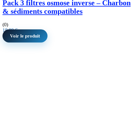
Pack 3 filtres osmose inverse – Charbon
& sédiments compatibles
(0)
18,99
€
Voir le produit