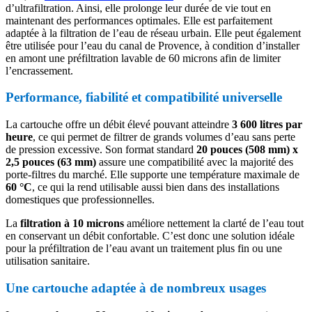
d’ultrafiltration. Ainsi, elle prolonge leur durée de vie tout en
maintenant des performances optimales. Elle est parfaitement
adaptée à la filtration de l’eau de réseau urbain. Elle peut également
être utilisée pour l’eau du canal de Provence, à condition d’installer
en amont une préfiltration lavable de 60 microns afin de limiter
l’encrassement.
Performance, fiabilité et compatibilité universelle
La cartouche offre un débit élevé pouvant atteindre
3 600 litres par
heure
, ce qui permet de filtrer de grands volumes d’eau sans perte
de pression excessive. Son format standard
20 pouces (508 mm) x
2,5 pouces (63 mm)
assure une compatibilité avec la majorité des
porte-filtres du marché. Elle supporte une température maximale de
60 °C
, ce qui la rend utilisable aussi bien dans des installations
domestiques que professionnelles.
La
filtration à 10 microns
améliore nettement la clarté de l’eau tout
en conservant un débit confortable. C’est donc une solution idéale
pour la préfiltration de l’eau avant un traitement plus fin ou une
utilisation sanitaire.
Une cartouche adaptée à de nombreux usages