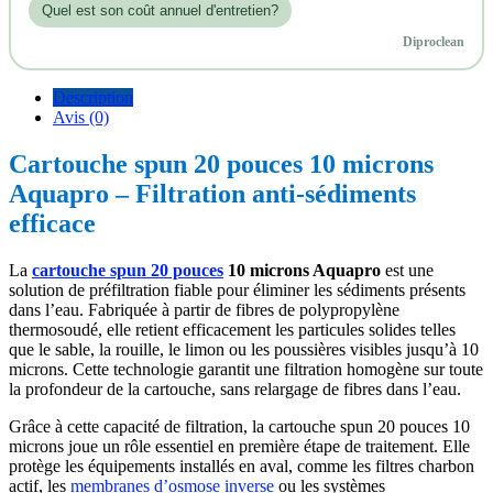
Quel est son coût annuel d'entretien?
Diproclean
Description
Avis (0)
Cartouche spun 20 pouces 10 microns
Aquapro – Filtration anti-sédiments
efficace
La
cartouche spun 20 pouces
10 microns Aquapro
est une
solution de préfiltration fiable pour éliminer les sédiments présents
dans l’eau. Fabriquée à partir de fibres de polypropylène
thermosoudé, elle retient efficacement les particules solides telles
que le sable, la rouille, le limon ou les poussières visibles jusqu’à 10
microns. Cette technologie garantit une filtration homogène sur toute
la profondeur de la cartouche, sans relargage de fibres dans l’eau.
Grâce à cette capacité de filtration, la cartouche spun 20 pouces 10
microns joue un rôle essentiel en première étape de traitement. Elle
protège les équipements installés en aval, comme les filtres charbon
actif, les
membranes d’osmose inverse
ou les systèmes