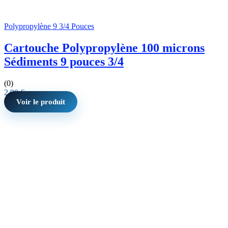
Polypropylène 9 3/4 Pouces
Cartouche Polypropylène 100 microns
Sédiments 9 pouces 3/4
(0)
2,90
€
Voir le produit