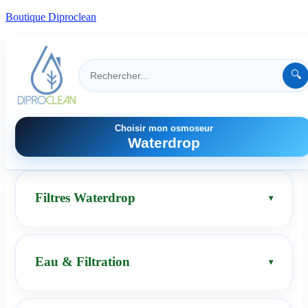
Boutique Diproclean
🔍
Choisir mon osmoseur
Waterdrop
Filtres Waterdrop
Eau & Filtration