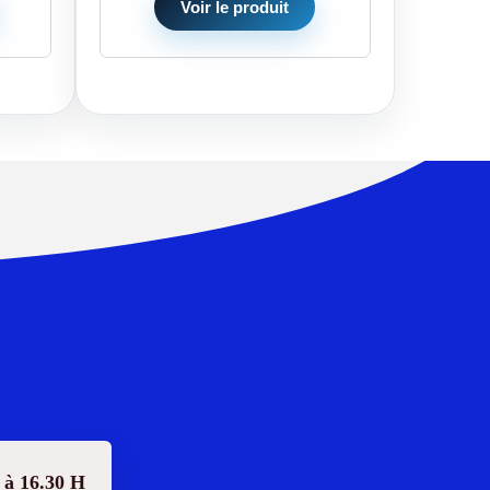
Voir le produit
 à 16.30 H