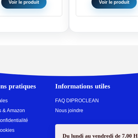
Voir le produit
Voir le produit
ns pratiques
Informations utiles
ales
FAQ DIPROCLEAN
ons & Amazon
Nous joindre
onfidentialité
Cookies
Du lundi au vendredi de 7.00 H