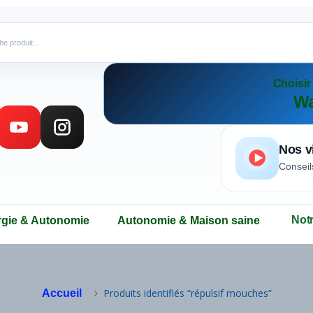
Choisi
Wa
Nos v
Conseil
Not
rgie & Autonomie
Autonomie & Maison saine
Produits identifiés “répulsif mouches”
Accueil