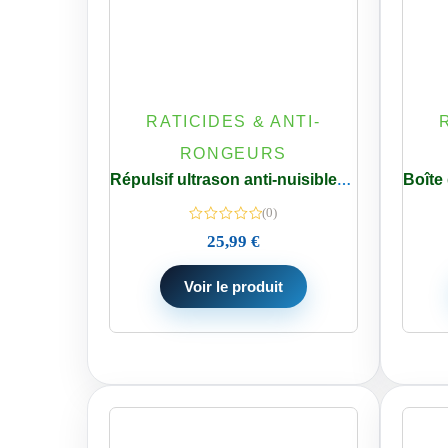
RATICIDES & ANTI-
RONGEURS
Répulsif ultrason anti-nuisibles et anti-araignées par 4
(0)
25,99
€
Voir le produit