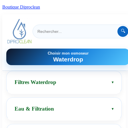
Boutique Diproclean
🔍
Choisir mon osmoseur
Waterdrop
Filtres Waterdrop
Eau & Filtration