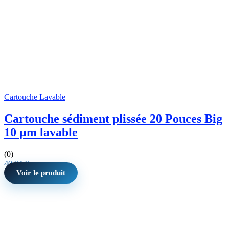
Cartouche Lavable
Cartouche sédiment plissée 20 Pouces Big
10 µm lavable
(0)
40,94
€
Voir le produit