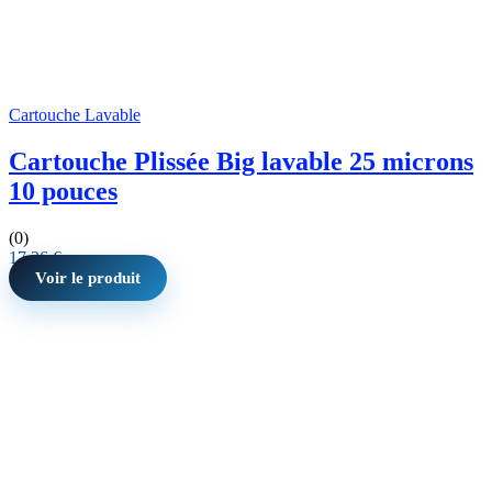
Cartouche Lavable
Cartouche Plissée Big lavable 25 microns
10 pouces
(0)
17,36
€
Voir le produit