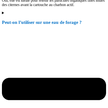
Oui, elle est idéale pour retenir les particules organiques fines issues
des citernes avant la cartouche au charbon actif.
Peut-on l’utiliser sur une eau de forage ?