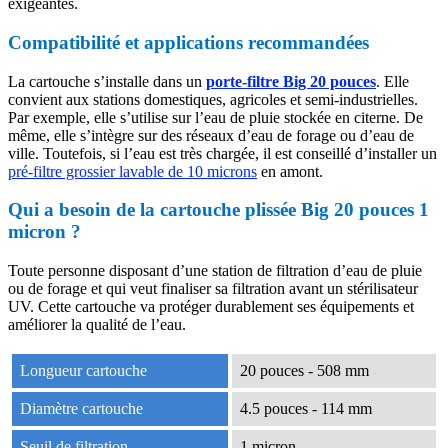
exigeantes.
Compatibilité et applications recommandées
La cartouche s’installe dans un
porte-filtre Big 20 pouces
. Elle
convient aux stations domestiques, agricoles et semi-industrielles.
Par exemple, elle s’utilise sur l’eau de pluie stockée en citerne. De
même, elle s’intègre sur des réseaux d’eau de forage ou d’eau de
ville. Toutefois, si l’eau est très chargée, il est conseillé d’installer un
pré-filtre grossier lavable de 10 microns
en amont.
Qui a besoin de la cartouche plissée Big 20 pouces 1
micron ?
Toute personne disposant d’une station de filtration d’eau de pluie
ou de forage et qui veut finaliser sa filtration avant un stérilisateur
UV. Cette cartouche va protéger durablement ses équipements et
améliorer la qualité de l’eau.
Longueur cartouche
20 pouces - 508 mm
Diamètre cartouche
4.5 pouces - 114 mm
Seuil de filtration
1 micron