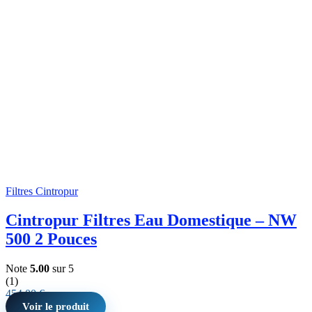
Filtres Cintropur
Cintropur Filtres Eau Domestique – NW
500 2 Pouces
Note
5.00
sur 5
(1)
454,00
€
Voir le produit