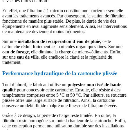
UV et les filtres charbon.
En effet, une filtration à 1 micron constitue une barrière essentielle
avant les traitements avancés. Par conséquent, la station de filtration
fonctionne de manière plus stable. De plus, la durée de vie des
équipements en aval augmente sensiblement. Ainsi, les interventions
de maintenance deviennent moins fréquentes.
Sur une
installation de récupération d’eau de pluie
, cette
cartouche réduit fortement les particules organiques fines. Sur une
eau de forage
, elle diminue la charge de micro-sédiments. Enfin,
sur une
eau de ville
, elle améliore la clarté et la régularité du
traitement.
Performance hydraulique de la cartouche plissée
Tout d’abord, le fabricant utilise un
polyester non tissé de haute
qualité
pour concevoir cette cartouche. Ensuite, elle résiste à des
températures comprises entre 5 °C et 50 °C. Par ailleurs, sa structure
plissée offre une large surface de filtration. Ainsi, la cartouche
conserve un débit fluide malgré une finesse de filtration élevée.
Grâce à ce design, la perte de charge reste limitée. En outre, la
filtration reste homogène sur toute la hauteur de la cartouche. Enfin,
cette conception permet une utilisation durable sur des installations