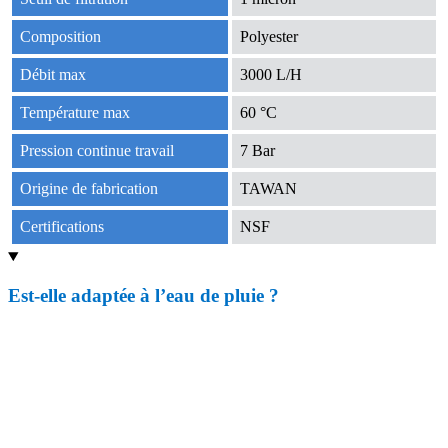
Composition
Polyester
Débit max
3000 L/H
Température max
60 °C
Pression continue travail
7 Bar
Origine de fabrication
TAWAN
Certifications
NSF
Est-elle adaptée à l’eau de pluie ?