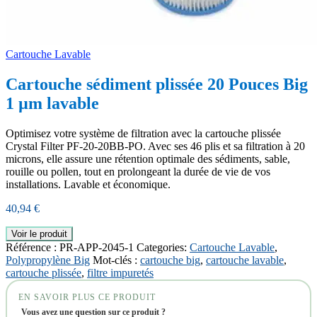
Cartouche Lavable
Cartouche sédiment plissée 20 Pouces Big
1 µm lavable
Optimisez votre système de filtration avec la cartouche plissée
Crystal Filter PF-20-20BB-PO. Avec ses 46 plis et sa filtration à 20
microns, elle assure une rétention optimale des sédiments, sable,
rouille ou pollen, tout en prolongeant la durée de vie de vos
installations. Lavable et économique.
40,94
€
Voir le produit
Référence :
PR-APP-2045-1
Categories:
Cartouche Lavable
,
Polypropylène Big
Mot-clés :
cartouche big
,
cartouche lavable
,
cartouche plissée
,
filtre impuretés
EN SAVOIR PLUS CE PRODUIT
Vous avez une question sur ce produit ?