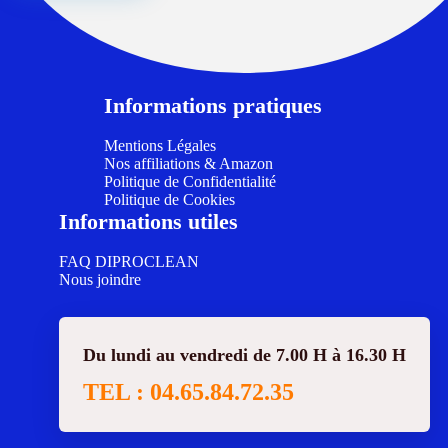
Informations pratiques
Mentions Légales
Nos affiliations & Amazon
Politique de Confidentialité
Politique de Cookies
Informations utiles
FAQ DIPROCLEAN
Nous joindre
Du lundi au vendredi de 7.00 H à 16.30 H
TEL : 04.65.84.72.35